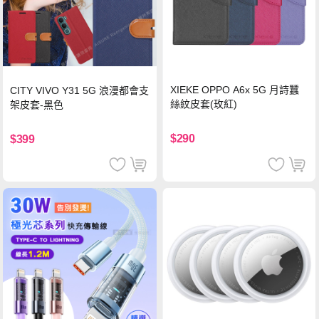
XIEKE OPPO A6x 5G 月詩蠶
CITY VIVO Y31 5G 浪漫都會支
絲紋皮套(玫紅)
架皮套-黑色
$290
$399