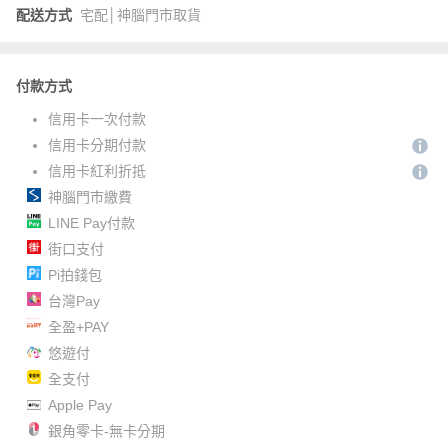
配送方式
宅配│神腦門市取貨
付款方式
信用卡一次付款
信用卡分期付款
信用卡紅利折抵
神腦門市繳費
LINE Pay付款
街口支付
Pi拍錢包
台灣Pay
全盈+PAY
悠遊付
全支付
Apple Pay
銀角零卡-無卡分期