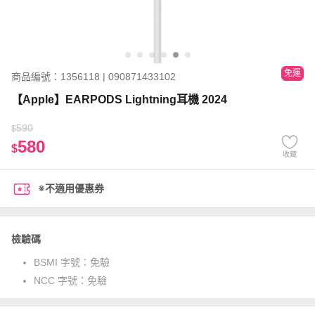
免運
商品編號：1356118 | 090871433102
【Apple】EARPODS Lightning耳機 2024
590
$
580
$
收藏
※不適用優惠券
檢驗碼
BSMI 字號：
免驗
NCC 字號：
免驗