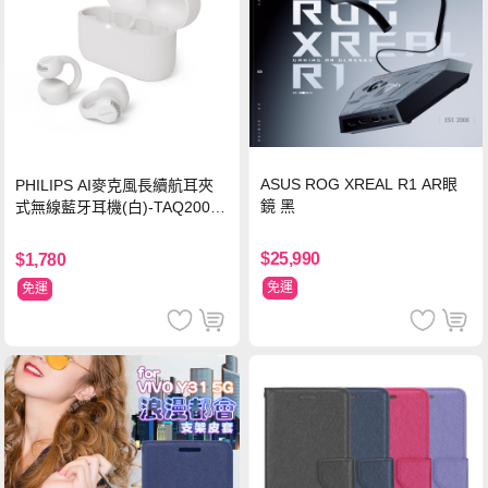
ASUS ROG XREAL R1 AR眼
PHILIPS AI麥克風長續航耳夾
鏡 黑
式無線藍牙耳機(白)-TAQ2000
WT
$25,990
$1,780
免運
免運