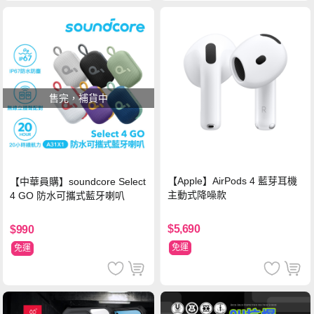
售完，補貨中
【Apple】AirPods 4 藍芽耳機
【中華員購】soundcore Select
主動式降噪款
4 GO 防水可攜式藍牙喇叭
$5,690
$990
免運
免運