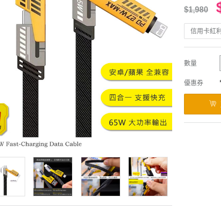
$1,980
信用卡紅
數量
優惠券