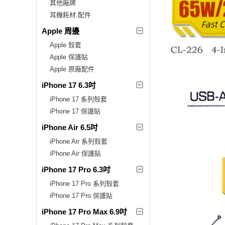
其他廠牌
耳機耗材.配件
Apple 周邊
Apple 殼套
Apple 保護貼
Apple 原廠配件
iPhone 17 6.3吋
iPhone 17 系列殼套
iPhone 17 保護貼
iPhone Air 6.5吋
iPhone Air 系列殼套
iPhone Air 保護貼
iPhone 17 Pro 6.3吋
iPhone 17 Pro 系列殼套
iPhone 17 Pro 保護貼
iPhone 17 Pro Max 6.9吋