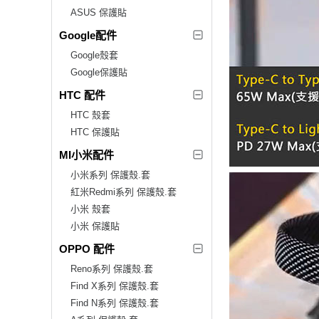
ASUS 保護貼
Google配件
Google殼套
Google保護貼
HTC 配件
HTC 殼套
HTC 保護貼
MI小米配件
小米系列 保護殼.套
紅米Redmi系列 保護殼.套
小米 殼套
小米 保護貼
OPPO 配件
Reno系列 保護殼.套
Find X系列 保護殼.套
Find N系列 保護殼.套