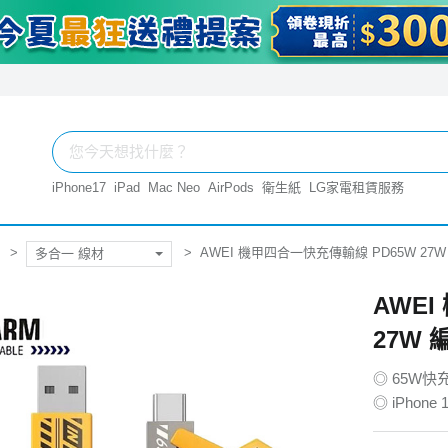
iPhone17
iPad
Mac Neo
AirPods
衛生紙
LG家電租賃服務
AWEI 機甲四合一快充傳輸線 PD65W 27W
多合一 線材
AWE
27W 
◎ 65W快
◎ iPho