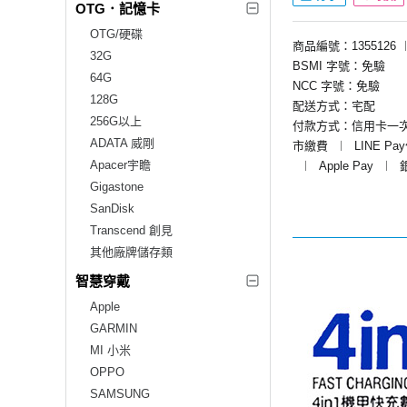
OTG．記憶卡
OTG/硬碟
商品編號：1355126
32G
BSMI 字號：免驗
64G
NCC 字號：免驗
128G
配送方式：宅配
256G以上
付款方式：信用卡一
ADATA 威剛
市繳費
︱
LINE Pa
Apacer宇瞻
︱
Apple Pay
︱
Gigastone
SanDisk
Transcend 創見
其他廠牌儲存類
智慧穿戴
Apple
GARMIN
MI 小米
OPPO
SAMSUNG