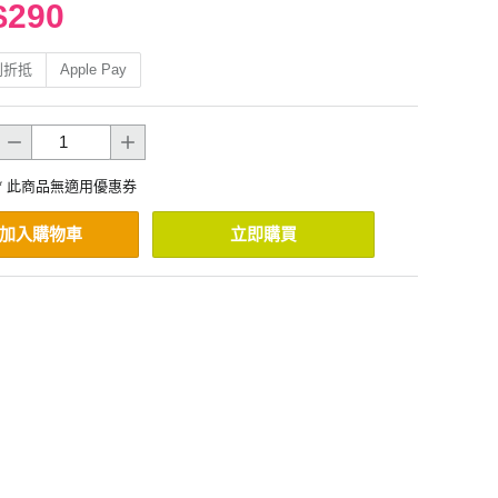
$290
利折抵
Apple Pay
* 此商品無適用優惠券
加入購物車
立即購買