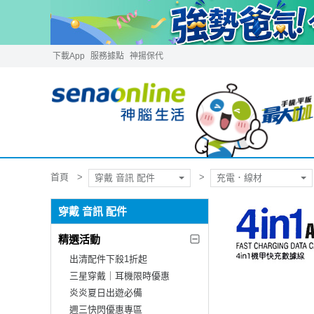
下載App
服務據點
神揚保代
首頁
穿戴 音訊 配件
充電．線材
穿戴 音訊 配件
精選活動
出清配件下殺1折起
三星穿戴｜耳機限時優惠
炎炎夏日出遊必備
週三快閃優惠專區