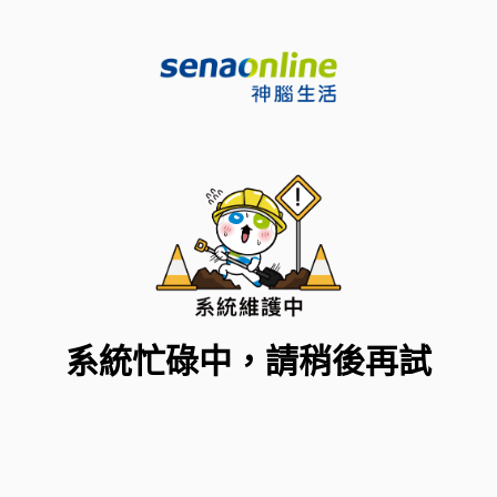
系統忙碌中，請稍後再試