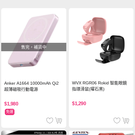
售完，補貨中
WVX RGR06 Rokid 智能眼鏡
Anker A1664 10000mAh Qi2
指環滑鼠(曜石黑)
超薄磁吸行動電源
$1,290
$1,980
免運