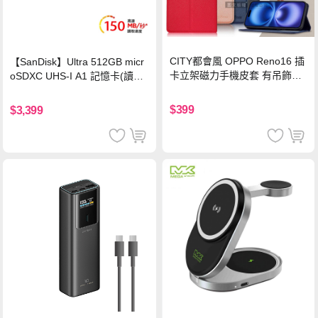
CITY都會風 OPPO Reno16 插
【SanDisk】Ultra 512GB micr
卡立架磁力手機皮套 有吊飾孔
oSDXC UHS-I A1 記憶卡(讀取
(奢華紅)
達150MB/s)
$399
$3,399