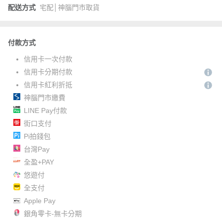
配送方式
宅配│神腦門市取貨
付款方式
信用卡一次付款
信用卡分期付款
信用卡紅利折抵
神腦門市繳費
LINE Pay付款
街口支付
Pi拍錢包
台灣Pay
全盈+PAY
悠遊付
全支付
Apple Pay
銀角零卡-無卡分期