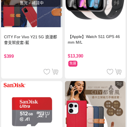
售完，補貨中
【Apple】Watch S11 GPS 46
CITY For Vivo Y21 5G 浪漫都
mm M/L
會支架皮套-藍
$13,390
$399
免運