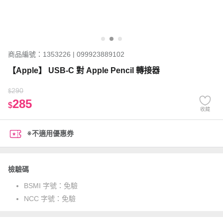
商品編號：1353226 | 099923889102
【Apple】 USB-C 對 Apple Pencil 轉接器
290
$
285
$
收藏
※不適用優惠券
檢驗碼
BSMI 字號：
免驗
NCC 字號：
免驗