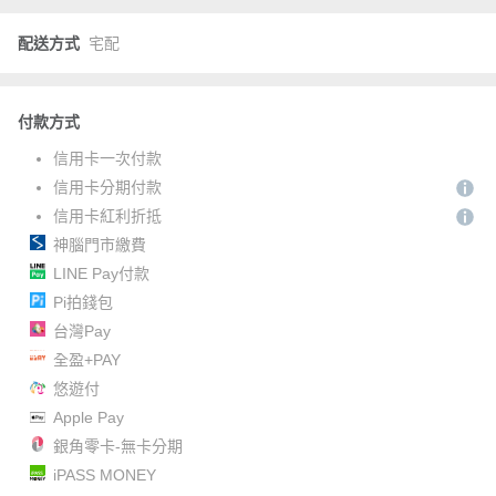
配送方式
宅配
付款方式
信用卡一次付款
信用卡分期付款
信用卡紅利折抵
神腦門市繳費
LINE Pay付款
Pi拍錢包
台灣Pay
全盈+PAY
悠遊付
Apple Pay
銀角零卡-無卡分期
iPASS MONEY