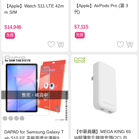
【Apple】AirPods Pro (第 3
【Apple】Watch S11 LTE 42m
代)
m S/M
$7,115
$14,946
免運
免運
售完，補貨中
【中華員購】MEGA KING 65
DAPAD for Samsung Galaxy T
W超薄氮化鎵旅充頭(2C) 白
ab S10 FE 平板高透光滿版9H