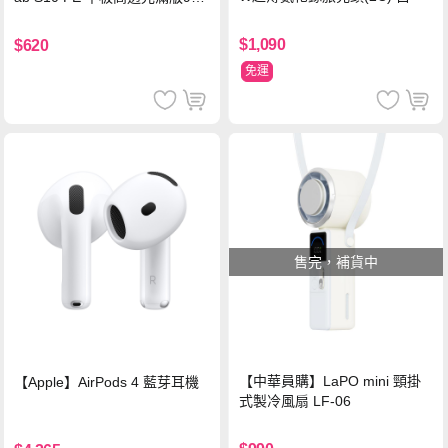
鋼化玻璃保護貼
$1,090
$620
免運
售完，補貨中
【中華員購】LaPO mini 頸掛
【Apple】AirPods 4 藍芽耳機
式製冷風扇 LF-06