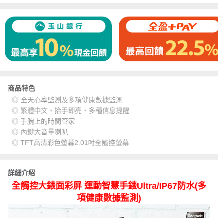
商品特色
◎ 全天心率監測及多項健康數據監測
◎ 繁體中文、抬手即亮、多種信息提醒
◎ 手腕上的時間管家
◎ 內鍵大音量喇叭
◎ TFT高清彩色螢幕2.01吋全觸控螢幕
詳細介紹
全觸控大錶面彩屏 運動智慧手錶Ultra/IP67防水(多
項健康數據監測)