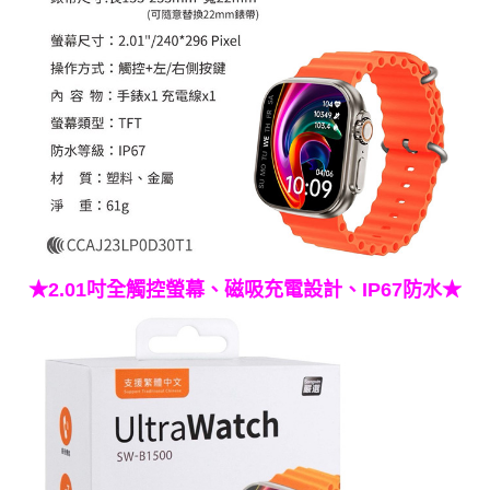
★2.01吋全觸控螢幕、磁吸充電設計、IP67防水★