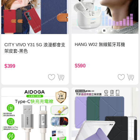
HANG W02 無線藍牙耳機
CITY VIVO Y31 5G 浪漫都會支
架皮套-黑色
$590
$399