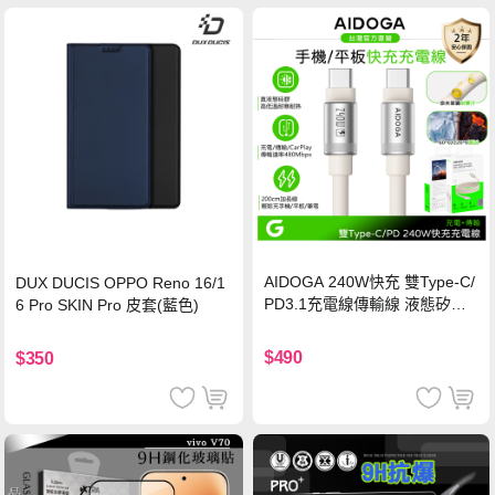
AIDOGA 240W快充 雙Type-C/
DUX DUCIS OPPO Reno 16/1
PD3.1充電線傳輸線 液態矽膠
6 Pro SKIN Pro 皮套(藍色)
硅膠 2M 支援iPhone17/安卓/手
機/平板/筆電
$490
$350