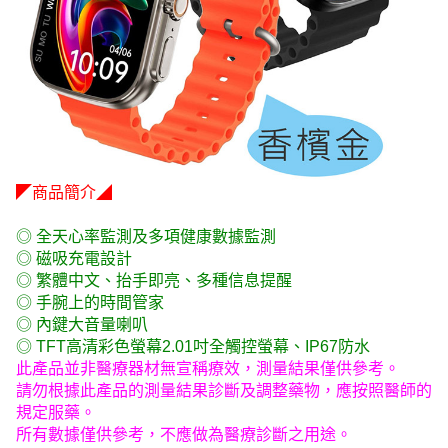
◤商品簡介◢
◎ 全天心率監測及多項健康數據監測
◎ 磁吸充電設計
◎ 繁體中文、抬手即亮、多種信息提醒
◎ 手腕上的時間管家
◎ 內鍵大音量喇叭
◎ TFT高清彩色螢幕2.01吋全觸控螢幕、IP67防水
此產品並非醫療器材無宣稱療效，測量結果僅供參考。
請勿根據此產品的測量結果診斷及調整藥物，應按照醫師的
規定服藥。
所有數據僅供參考，不應做為醫療診斷之用途。