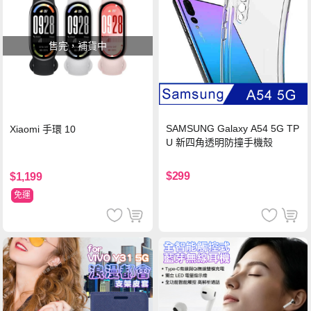
售完，補貨中
SAMSUNG Galaxy A54 5G TP
Xiaomi 手環 10
U 新四角透明防撞手機殼
$299
$1,199
免運