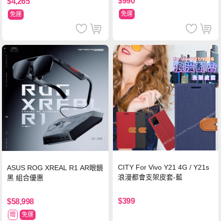
$990
$4,265
免運
免運
CITY For Vivo Y21 4G / Y21s
ASUS ROG XREAL R1 AR眼鏡
浪漫都會支架皮套-藍
黑 組合優惠
$399
$58,998
贈
免運