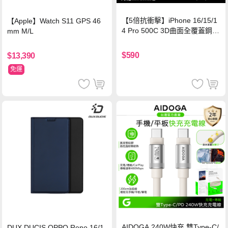
【5倍抗衝擊】iPhone 16/15/1
【Apple】Watch S11 GPS 46
4 Pro 500C 3D曲面全覆蓋鋼化
mm M/L
玻璃貼 0.5mm極窄邊框 防指紋
保護貼
$590
$13,390
免運
AIDOGA 240W快充 雙Type-C/
DUX DUCIS OPPO Reno 16/1