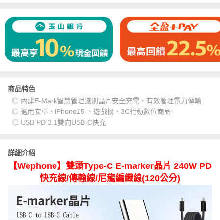
商品特色
◎ 內建E-Mark智慧管理識別晶片安全充電，有效管理電力傳輸
◎ 適用安卓、iPhone15 、遊戲機、3C行動數位商品
◎ USB PD 3.1雙向USB-C快充
詳細介紹
【Wephone】雙頭Type-C E-marker晶片 240W PD
快充線/傳輸線/尼龍編織線(120公分)