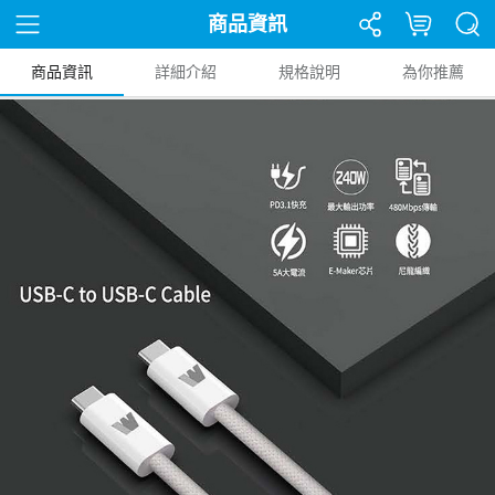
商品資訊
商品資訊
詳細介紹
規格說明
為你推薦