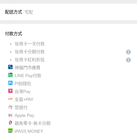
配送方式
宅配
付款方式
信用卡一次付款
信用卡分期付款
信用卡紅利折抵
神腦門市繳費
LINE Pay付款
Pi拍錢包
台灣Pay
全盈+PAY
悠遊付
Apple Pay
銀角零卡-無卡分期
iPASS MONEY