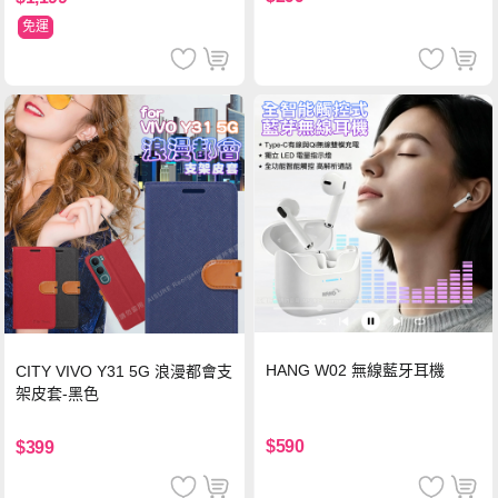
免運
HANG W02 無線藍牙耳機
CITY VIVO Y31 5G 浪漫都會支
架皮套-黑色
$590
$399