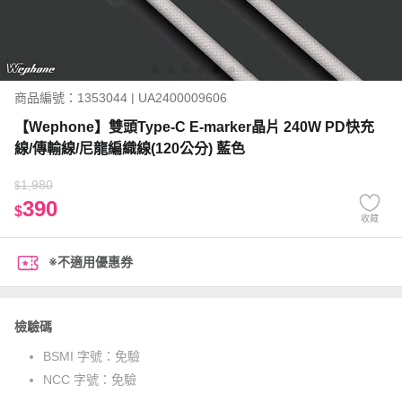
商品編號：1353044 | UA2400009606
【Wephone】雙頭Type-C E-marker晶片 240W PD快充
線/傳輸線/尼龍編織線(120公分) 藍色
1,980
$
390
$
收藏
※不適用優惠券
檢驗碼
BSMI 字號：
免驗
NCC 字號：
免驗