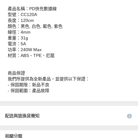
產品名稱：PD快充數據線
型號：CC120A
長度：120cm
顏色：黑色, 白色, 藍色, 紫色
線徑：4mm
重量：31g
電流：5A
功率：240W Max
材質：ABS、TPE、尼龍
商品保證
我們所提供為全新產品，並提供以下保證：
- 保固期限：新品不良
- 保固範圍：產品故障
配送與退換貨需知
相關分類