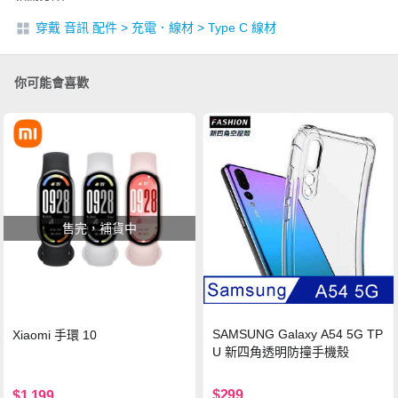
穿戴 音訊 配件
>
充電．線材
>
Type C 線材
你可能會喜歡
售完，補貨中
SAMSUNG Galaxy A54 5G TP
Xiaomi 手環 10
U 新四角透明防撞手機殼
$299
$1,199