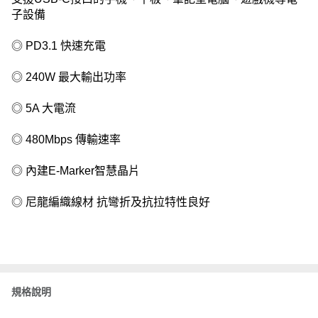
子設備
◎ PD3.1 快速充電
◎ 240W 最大輸出功率
◎ 5A 大電流
◎ 480Mbps 傳輸速率
◎ 內建E-Marker智慧晶片
◎ 尼龍編織線材 抗彎折及抗拉特性良好
規格說明