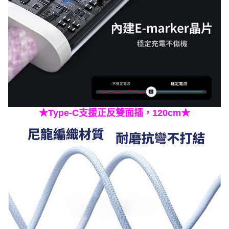
★Type-C支援正反雙面插，120cm★