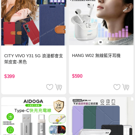
HANG W02 無線藍牙耳機
CITY VIVO Y31 5G 浪漫都會支
架皮套-黑色
$590
$399