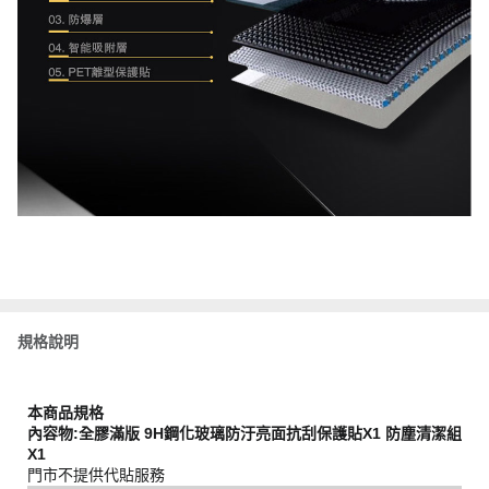
規格說明
本商品規格
內容物:全膠滿版 9H鋼化玻璃防汙亮面抗刮保護貼X1 防塵清潔組
X1
門市不提供代貼服務