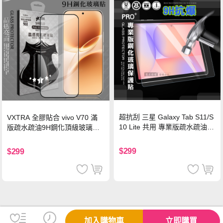
超抗刮 三星 Galaxy Tab S11/S
VXTRA 全膠貼合 vivo V70 滿
10 Lite 共用 專業版疏水疏油9
版疏水疏油9H鋼化頂級玻璃貼
H鋼化玻璃膜 平板玻璃貼
保護貼(黑)
$299
$299
加入購物車
立即購買