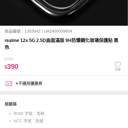
商品編號：1353042 | UA2400009604
realme 12x 5G 2.5D曲面滿版 9H防爆鋼化玻璃保護貼 黑
色
750
$
390
$
收藏
※不適用優惠券
檢驗碼
BSMI 字號：
免驗
NCC 字號：
免驗