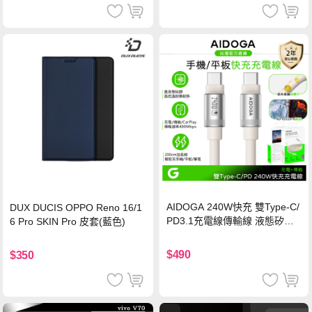
AIDOGA 240W快充 雙Type-C/
DUX DUCIS OPPO Reno 16/1
PD3.1充電線傳輸線 液態矽膠
6 Pro SKIN Pro 皮套(藍色)
硅膠 2M 支援iPhone17/安卓/手
機/平板/筆電
$490
$350