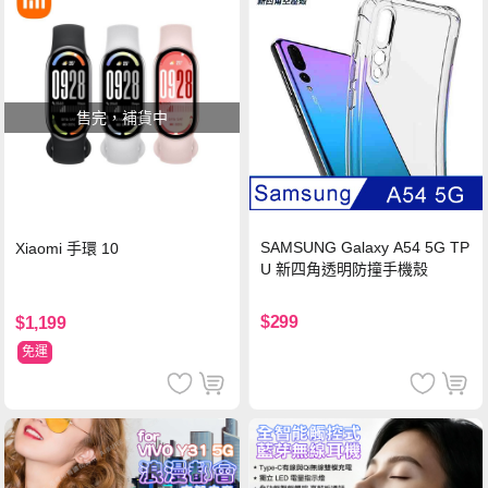
售完，補貨中
SAMSUNG Galaxy A54 5G TP
Xiaomi 手環 10
U 新四角透明防撞手機殼
$299
$1,199
免運