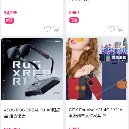
$990
$4,265
免運
免運
CITY For Vivo Y21 4G / Y21s
ASUS ROG XREAL R1 AR眼鏡
浪漫都會支架皮套-藍
黑 組合優惠