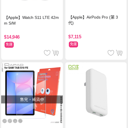
【Apple】AirPods Pro (第 3
【Apple】Watch S11 LTE 42m
代)
m S/M
$7,115
$14,946
免運
免運
售完，補貨中