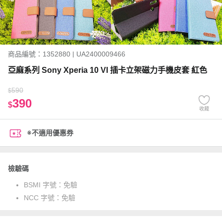
商品編號：1352880 | UA2400009466
亞麻系列 Sony Xperia 10 VI 插卡立架磁力手機皮套 紅色
590
$
390
$
收藏
※不適用優惠券
檢驗碼
BSMI 字號：
免驗
NCC 字號：
免驗