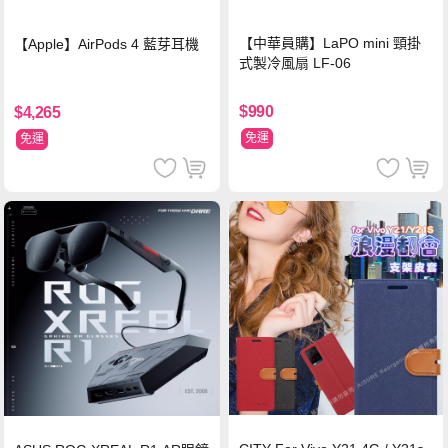
【中華員購】LaPO mini 頸掛
【Apple】AirPods 4 藍芽耳機
式製冷風扇 LF-06
$990
$4,265
免運
免運