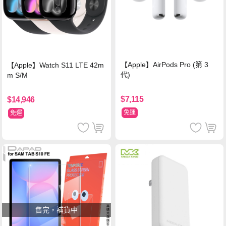
【Apple】AirPods Pro (第 3
【Apple】Watch S11 LTE 42m
代)
m S/M
$7,115
$14,946
免運
免運
售完，補貨中