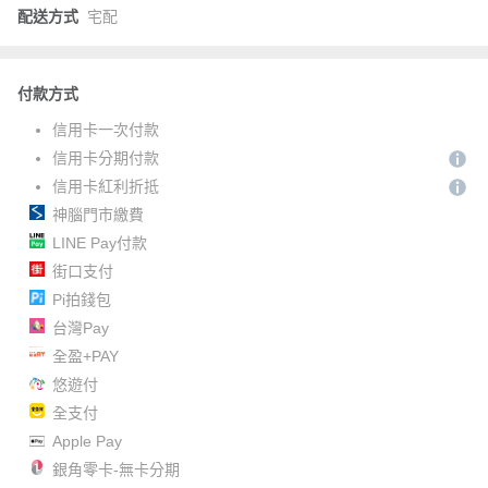
配送方式
宅配
付款方式
信用卡一次付款
信用卡分期付款
信用卡紅利折抵
神腦門市繳費
LINE Pay付款
街口支付
Pi拍錢包
台灣Pay
全盈+PAY
悠遊付
全支付
Apple Pay
銀角零卡-無卡分期