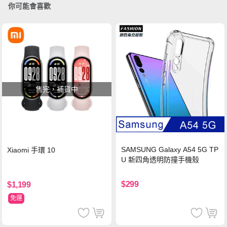
你可能會喜歡
售完，補貨中
SAMSUNG Galaxy A54 5G TP
Xiaomi 手環 10
U 新四角透明防撞手機殼
$299
$1,199
免運