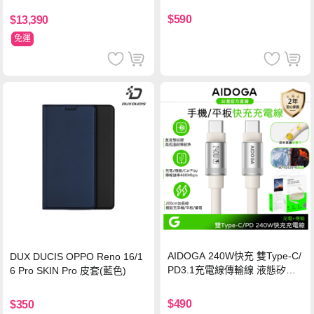
保護貼
$590
$13,390
免運
AIDOGA 240W快充 雙Type-C/
DUX DUCIS OPPO Reno 16/1
PD3.1充電線傳輸線 液態矽膠
6 Pro SKIN Pro 皮套(藍色)
硅膠 2M 支援iPhone17/安卓/手
機/平板/筆電
$490
$350