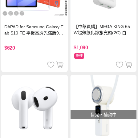
【中華員購】MEGA KING 65
DAPAD for Samsung Galaxy T
W超薄氮化鎵旅充頭(2C) 白
ab S10 FE 平板高透光滿版9H
鋼化玻璃保護貼
$1,090
$620
免運
售完，補貨中