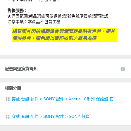
售後服務：
★保固範圍:新品瑕疵可做退換(型號色號購買前請再確認)
注意事項：本產品不包含主機
網頁圖片因拍攝關係會與實際商品略有色差，圖片
僅供參考，顏色請以實際收到之商品為準
配送與退換貨需知
相關分類
穿戴 音訊 配件
>
SONY 配件
>
Xperia 10系列 保護殼.套
穿戴 音訊 配件
>
SONY 配件
>
SONY 殼套