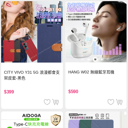
HANG W02 無線藍牙耳機
CITY VIVO Y31 5G 浪漫都會支
架皮套-黑色
$590
$399