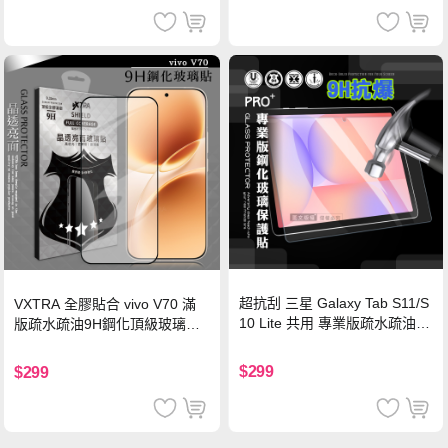
超抗刮 三星 Galaxy Tab S11/S
VXTRA 全膠貼合 vivo V70 滿
10 Lite 共用 專業版疏水疏油9
版疏水疏油9H鋼化頂級玻璃貼
H鋼化玻璃膜 平板玻璃貼
保護貼(黑)
$299
$299