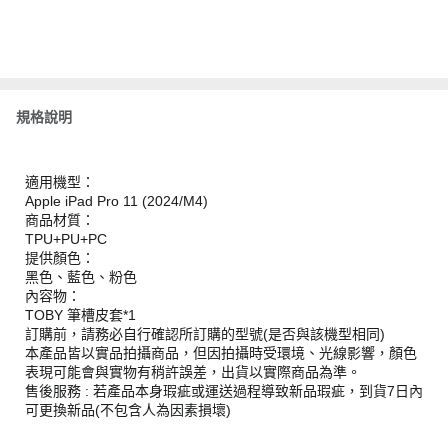
規格說明
適用機型：
Apple iPad Pro 11 (2024/M4)
商品材質：
TPU+PU+PC
提供顏色：
黑色、藍色、粉色
內容物：
TOBY 筆槽皮套*1
訂購前，請務必自行確認所訂購的型號(是否與該機型相同)
本產品皆以實品拍攝商品，但因拍攝時受環境、光線影響，顏色
表現可能會與實物有稍許誤差，出貨以實際商品為準。
售後服務 : 若產品本身瑕疵或運送過程導致新品瑕疵，到貨7日內
可更換新品(不包含人為因素損壞)