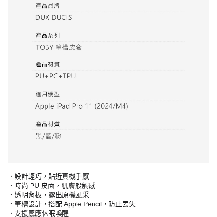
．設計輕巧，貼近真機手感
．時尚 PU 皮面，肌膚般觸感
．透明背板，露出原機風采
．筆槽設計，搭配 Apple Pencil，防止丟失
．支援感應休眠喚醒