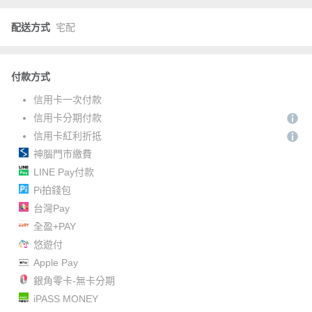
配送方式
宅配
付款方式
信用卡一次付款
信用卡分期付款
信用卡紅利折抵
神腦門市繳費
LINE Pay付款
Pi拍錢包
台灣Pay
全盈+PAY
悠遊付
Apple Pay
銀角零卡-無卡分期
iPASS MONEY