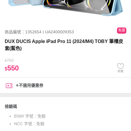
免運
商品編號：1352654 | UA2400009353
DUX DUCIS Apple iPad Pro 11 (2024/M4) TOBY 筆槽皮
套(藍色)
750
$
550
$
收藏
※不適用優惠券
檢驗碼
BSMI 字號：
免驗
NCC 字號：
免驗