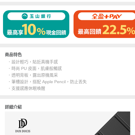
商品特色
．設計輕巧，貼近真機手感
．時尚 PU 皮面，肌膚般觸感
．透明背板，露出原機風采
．筆槽設計，搭配 Apple Pencil，防止丟失
．支援感應休眠喚醒
詳細介紹