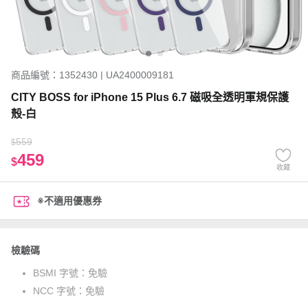
商品編號：1352430 | UA2400009181
CITY BOSS for iPhone 15 Plus 6.7 磁吸全透明軍規保護
殼-白
559
$
459
$
收藏
※不適用優惠券
檢驗碼
BSMI 字號：
免驗
NCC 字號：
免驗