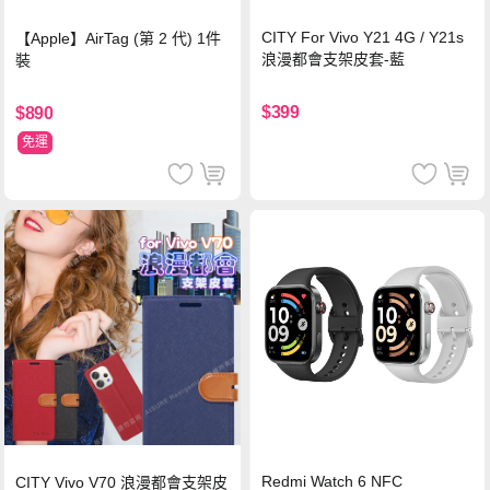
CITY For Vivo Y21 4G / Y21s
【Apple】AirTag (第 2 代) 1件
浪漫都會支架皮套-藍
裝
$399
$890
免運
Redmi Watch 6 NFC
CITY Vivo V70 浪漫都會支架皮