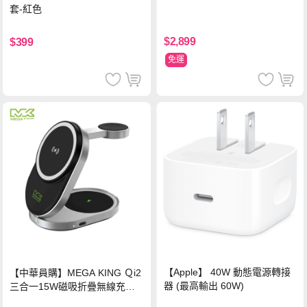
套-紅色
$2,899
$399
免運
【Apple】 40W 動態電源轉接
【中華員購】MEGA KING Ｑi2
器 (最高輸出 60W)
三合一15W磁吸折疊無線充電
支架 黑