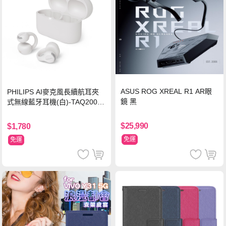
ASUS ROG XREAL R1 AR眼
PHILIPS AI麥克風長續航耳夾
鏡 黑
式無線藍牙耳機(白)-TAQ2000
WT
$25,990
$1,780
免運
免運