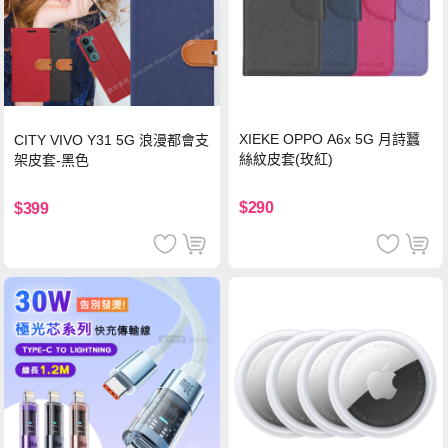
XIEKE OPPO A6x 5G 月詩蠶
CITY VIVO Y31 5G 浪漫都會支
絲紋皮套(玫紅)
架皮套-黑色
$290
$399