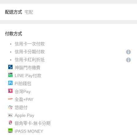
配送方式
宅配
付款方式
信用卡一次付款
信用卡分期付款
信用卡紅利折抵
神腦門市繳費
LINE Pay付款
Pi拍錢包
台灣Pay
全盈+PAY
悠遊付
Apple Pay
銀角零卡-無卡分期
iPASS MONEY