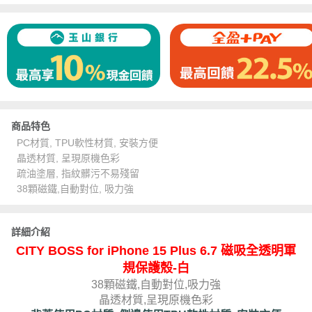
商品特色
PC材質, TPU軟性材質, 安裝方便
晶透材質, 呈現原機色彩
疏油塗層, 指紋髒污不易殘留
38顆磁鐵,自動對位, 吸力強
詳細介紹
CITY BOSS for iPhone 15 Plus 6.7 磁吸全透明軍
規保護殼-白
38顆磁鐵,自動對位,吸力強
晶透材質,呈現原機色彩