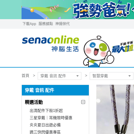
下載App
服務據點
神揚保代
首頁
穿戴 音訊 配件
智慧穿戴
穿戴 音訊 配件
精選活動
出清配件下殺1折起
三星穿戴｜耳機限時優惠
炎炎夏日出遊必備
週三快閃優惠專區