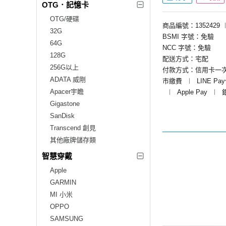
OTG．記憶卡
OTG/硬碟
商品編號：1352429
32G
BSMI 字號：免驗
64G
NCC 字號：免驗
128G
配送方式：宅配
256G以上
付款方式：信用卡一
ADATA 威剛
市繳費
︱
LINE Pa
Apacer宇瞻
︱
Apple Pay
︱
Gigastone
SanDisk
Transcend 創見
其他廠牌儲存類
智慧穿戴
Apple
GARMIN
MI 小米
OPPO
SAMSUNG