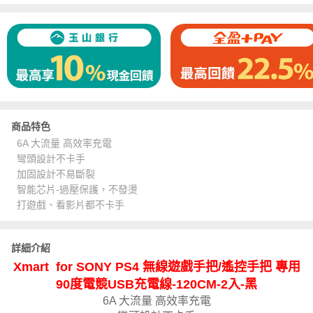
商品特色
6A 大流量 高效率充電
彎頭設計不卡手
加固設計不易斷裂
智能芯片-過壓保護，不發燙
打遊戲、看影片都不卡手
詳細介紹
Xmart for SONY PS4 無線遊戲手把/遙控手把 專用
90度電競USB充電線-120CM-2入-黑
6A 大流量 高效率充電