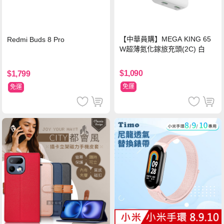
【中華員購】MEGA KING 65
Redmi Buds 8 Pro
W超薄氮化鎵旅充頭(2C) 白
$1,090
$1,799
免運
免運