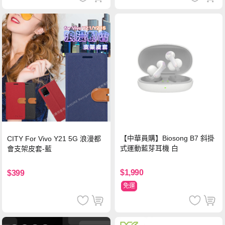
【中華員購】Biosong B7 斜掛
CITY For Vivo Y21 5G 浪漫都
式運動藍芽耳機 白
會支架皮套-藍
$1,990
$399
免運