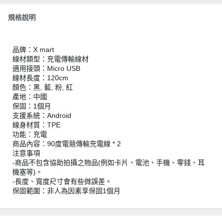
規格說明
品牌：X mart
線材類型：充電傳輸線材
適用接頭：Micro USB
線材長度：120cm
顏色：黑, 藍, 粉, 紅
產地：中國
保固：1個月
支援系統：Android
線身材質：TPE
功能：充電
商品內容：90度電競傳輸充電線 * 2
注意事項
-商品不包含協助拍攝之物品(例如卡片、電池、手機、零錢、耳
機塞等)。
-長度、寬度尺寸會有些微誤差。
保固範圍：非人為因素享保固1個月