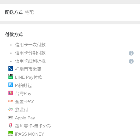
配送方式
宅配
付款方式
信用卡一次付款
信用卡分期付款
信用卡紅利折抵
神腦門市繳費
LINE Pay付款
Pi拍錢包
台灣Pay
全盈+PAY
悠遊付
Apple Pay
銀角零卡-無卡分期
iPASS MONEY