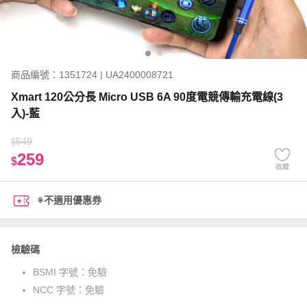
商品編號：1351724 | UA2400008721
Xmart 120公分長 Micro USB 6A 90度電競傳輸充電線(3
入)-藍
549
$
259
$
收藏
※不適用優惠券
檢驗碼
BSMI 字號：
免驗
NCC 字號：
免驗