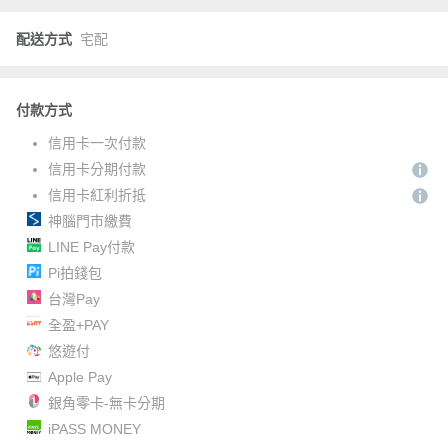
配送方式
宅配
付款方式
信用卡一次付款
信用卡分期付款
信用卡紅利折抵
神腦門市繳費
LINE Pay付款
Pi拍錢包
台灣Pay
全盈+PAY
悠遊付
Apple Pay
銀角零卡-無卡分期
iPASS MONEY