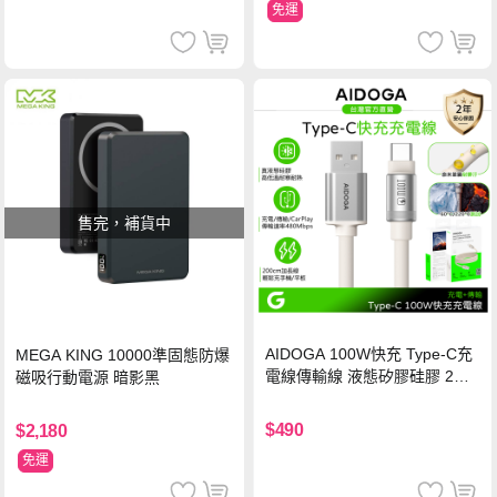
免運
售完，補貨中
AIDOGA 100W快充 Type-C充
MEGA KING 10000準固態防爆
電線傳輸線 液態矽膠硅膠 2M
磁吸行動電源 暗影黑
支援iPhone17/安卓/手機/平板
$490
$2,180
免運