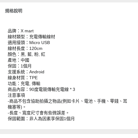
規格說明
品牌：X mart
線材類型：充電傳輸線材
適用接頭：Micro USB
線材長度：120cm
顏色：黑, 藍, 粉, 紅
產地：中國
保固：1個月
支援系統：Android
線身材質：TPE
功能：充電, 傳輸
商品內容：90度電競傳輸充電線 * 3
注意事項
-商品不包含協助拍攝之物品(例如卡片、電池、手機、零錢、耳
機塞等)。
-長度、寬度尺寸會有些微誤差。
保固範圍：非人為因素享保固1個月