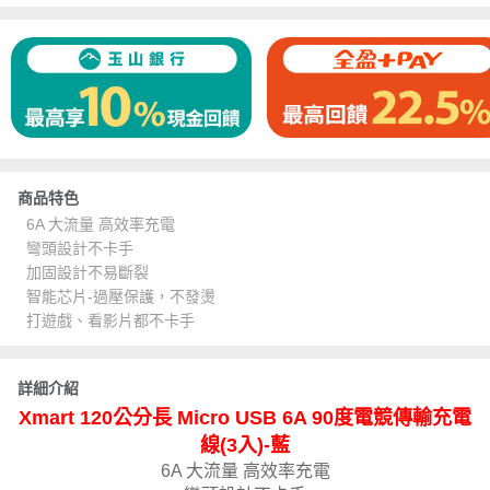
商品特色
6A 大流量 高效率充電
彎頭設計不卡手
加固設計不易斷裂
智能芯片-過壓保護，不發燙
打遊戲、看影片都不卡手
詳細介紹
Xmart 120公分長 Micro USB 6A 90度電競傳輸充電
線(3入)-藍
6A 大流量 高效率充電