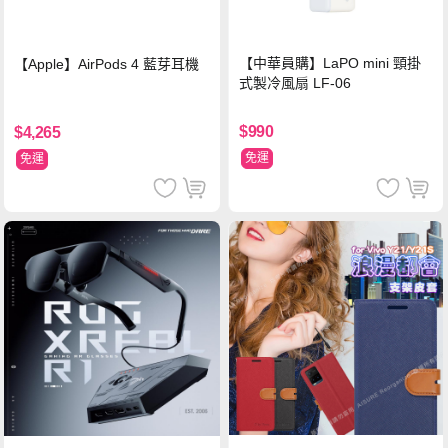
【中華員購】LaPO mini 頸掛
【Apple】AirPods 4 藍芽耳機
式製冷風扇 LF-06
$990
$4,265
免運
免運