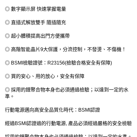
◎ 數字顯示屏 快速掌握電量
◎ 直插式解放雙手 隨插隨充
◎ 超小體積提高出門方便攜帶
◎ 高階智能晶片9大保護，分流控制，不發燙、不傷機！
◎ BSMI檢驗證號：R23156(檢驗合格安全有保障)
◎ 買的安心、用的放心，安全有保障
◎ 採用的鋰聚合物本身也必須通過檢驗；以達到一定的水
準。
行動電源邁向高安全品質化時代：BSMI認證
經過BSMI認證過的行動電源, 產品必須經過嚴格的安全檢驗
採用的鋰聚合物本身也必須通過檢驗；以達到一定的水準。