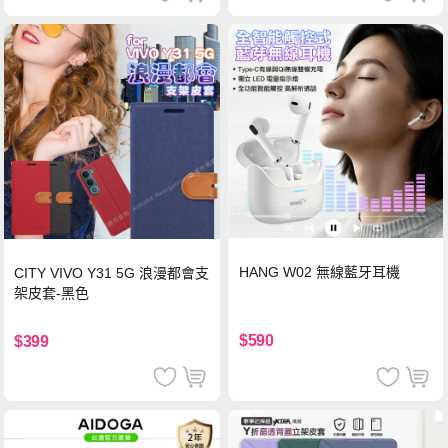
HANG W02 無線藍牙耳機
CITY VIVO Y31 5G 浪漫都會支
架皮套-黑色
$590
$399