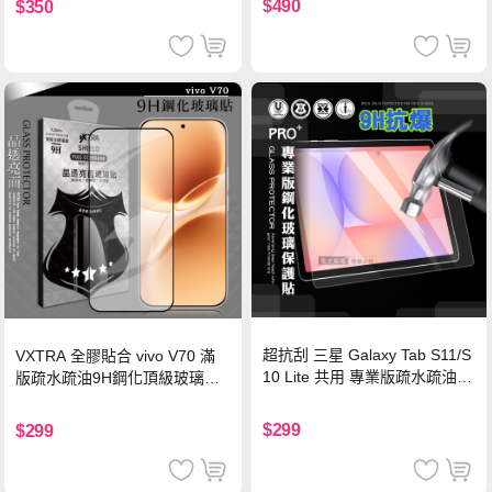
$490
$350
超抗刮 三星 Galaxy Tab S11/S
VXTRA 全膠貼合 vivo V70 滿
10 Lite 共用 專業版疏水疏油9
版疏水疏油9H鋼化頂級玻璃貼
H鋼化玻璃膜 平板玻璃貼
保護貼(黑)
$299
$299