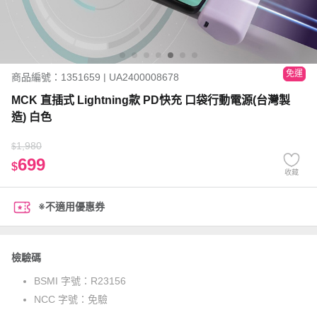
免運
商品編號：1351659 | UA2400008678
MCK 直插式 Lightning款 PD快充 口袋行動電源(台灣製
造) 白色
1,980
$
699
$
收藏
※不適用優惠券
檢驗碼
BSMI 字號：
R23156
NCC 字號：
免驗