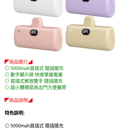
◤商品簡介◢
◎ 5000mah直插式 隨插隨充
◎ 數字顯示屏 快速掌握電量
◎ 直插式解放雙手 隨插隨充
◎ 超小體積提高出門方便攜帶
◤商品說明◢
特色說明:
◎ 5000mah直插式 隨插隨充