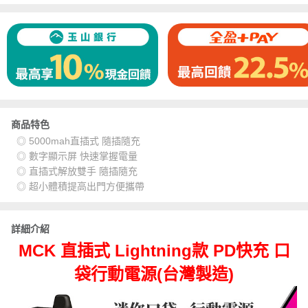
商品特色
◎ 5000mah直插式 隨插隨充
◎ 數字顯示屏 快速掌握電量
◎ 直插式解放雙手 隨插隨充
◎ 超小體積提高出門方便攜帶
詳細介紹
MCK 直插式 Lightning款 PD快充 口
袋行動電源(台灣製造)