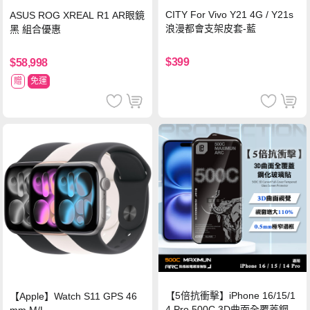
CITY For Vivo Y21 4G / Y21s
ASUS ROG XREAL R1 AR眼鏡
浪漫都會支架皮套-藍
黑 組合優惠
$399
$58,998
贈
免運
【5倍抗衝擊】iPhone 16/15/1
【Apple】Watch S11 GPS 46
4 Pro 500C 3D曲面全覆蓋鋼化