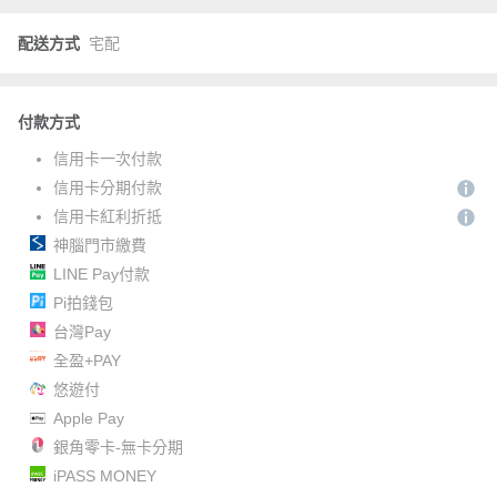
配送方式
宅配
付款方式
信用卡一次付款
信用卡分期付款
信用卡紅利折抵
神腦門市繳費
LINE Pay付款
Pi拍錢包
台灣Pay
全盈+PAY
悠遊付
Apple Pay
銀角零卡-無卡分期
iPASS MONEY