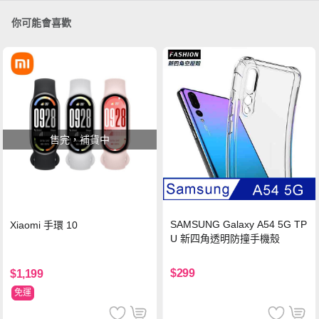
你可能會喜歡
售完，補貨中
SAMSUNG Galaxy A54 5G TP
Xiaomi 手環 10
U 新四角透明防撞手機殼
$299
$1,199
免運