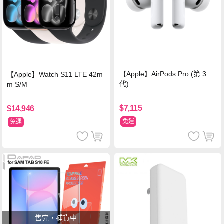
【Apple】AirPods Pro (第 3
【Apple】Watch S11 LTE 42m
代)
m S/M
$7,115
$14,946
免運
免運
售完，補貨中