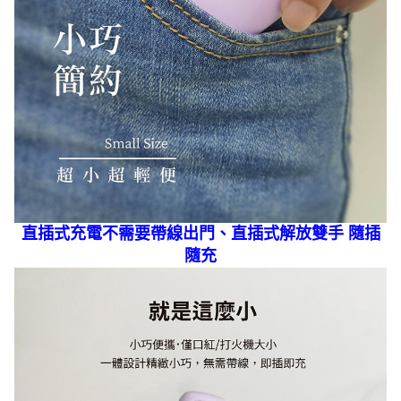
直插式充電不需要帶線出門、直插式解放雙手 隨插
隨充