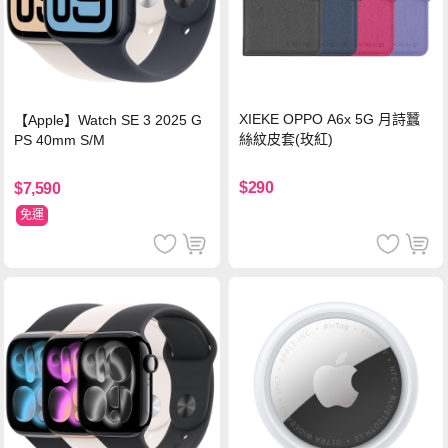
XIEKE OPPO A6x 5G 月詩蠶
【Apple】Watch SE 3 2025 G
絲紋皮套(玫紅)
PS 40mm S/M
$290
$7,590
免運