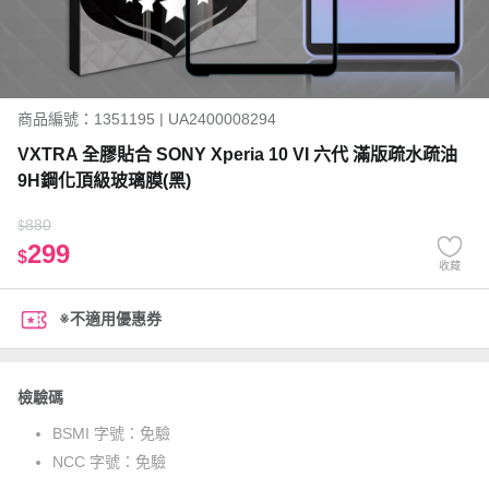
商品編號：1351195 | UA2400008294
VXTRA 全膠貼合 SONY Xperia 10 VI 六代 滿版疏水疏油
9H鋼化頂級玻璃膜(黑)
880
$
299
$
收藏
※不適用優惠券
檢驗碼
BSMI 字號：
免驗
NCC 字號：
免驗