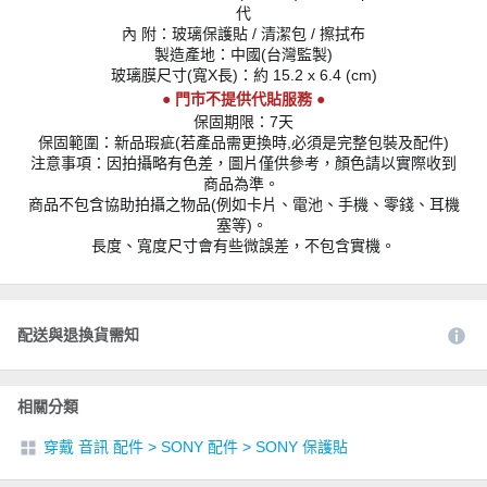
代
內 附：玻璃保護貼 / 清潔包 / 擦拭布
製造產地：中國(台灣監製)
玻璃膜尺寸(寬X長)：約 15.2 x 6.4 (cm)
● 門市不提供代貼服務 ●
保固期限：7天
保固範圍：新品瑕疵(若產品需更換時,必須是完整包裝及配件)
注意事項：因拍攝略有色差，圖片僅供參考，顏色請以實際收到
商品為準。
商品不包含協助拍攝之物品(例如卡片、電池、手機、零錢、耳機
塞等)。
長度、寬度尺寸會有些微誤差，不包含實機。
配送與退換貨需知
相關分類
穿戴 音訊 配件
>
SONY 配件
>
SONY 保護貼