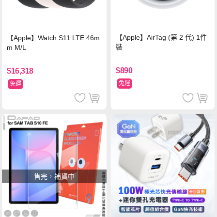
【Apple】AirTag (第 2 代) 1件
【Apple】Watch S11 LTE 46m
裝
m M/L
$890
$16,318
免運
免運
售完，補貨中