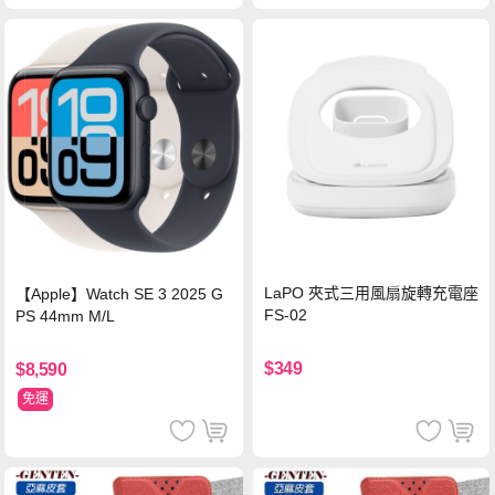
LaPO 夾式三用風扇旋轉充電座
【Apple】Watch SE 3 2025 G
FS-02
PS 44mm M/L
$349
$8,590
免運