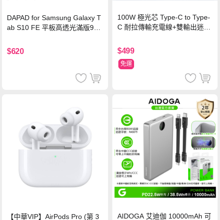
100W 極光芯 Type-C to Type-
DAPAD for Samsung Galaxy T
C 耐拉傳輸充電線+雙輸出迷你
ab S10 FE 平板高透光滿版9H
氮化鎵充電器
鋼化玻璃保護貼
$499
$620
免運
AIDOGA 艾迪伽 10000mAh 可
【中華VIP】AirPods Pro (第 3