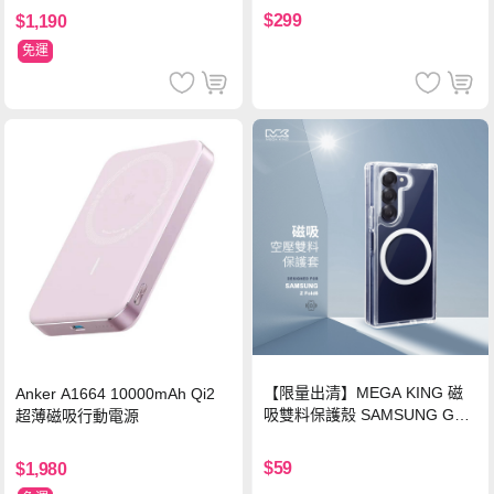
$299
$1,190
免運
【限量出清】MEGA KING 磁
Anker A1664 10000mAh Qi2
吸雙料保護殼 SAMSUNG Gala
超薄磁吸行動電源
xy Z Fold6
$59
$1,980