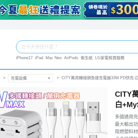
iPhone17
iPad
Mac Neo
AirPods
衛生紙
LG家電租賃服務
CITY萬用轉接頭急速充電器33W PD快充-白+
充電設備
CIT
白+My
多國通用充
最大輸出功
阻燃塑料材