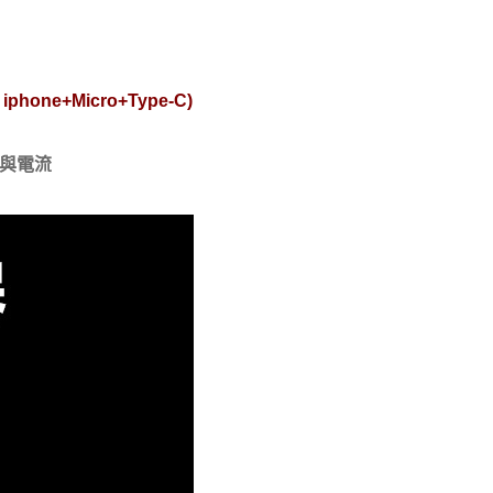
hone+Micro+Type-C)
壓與電流