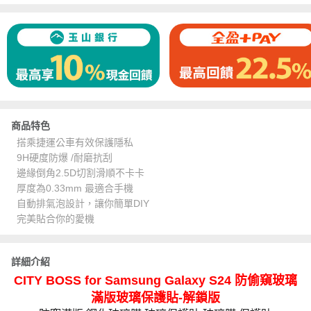
商品特色
搭乘捷運公車有效保護隱私
9H硬度防爆 /耐磨抗刮
邊緣倒角2.5D切割滑順不卡卡
厚度為0.33mm 最適合手機
自動排氣泡設計，讓你簡單DIY
完美貼合你的愛機
詳細介紹
CITY BOSS for Samsung Galaxy S24 防偷窺玻璃
滿版玻璃保護貼-解鎖版