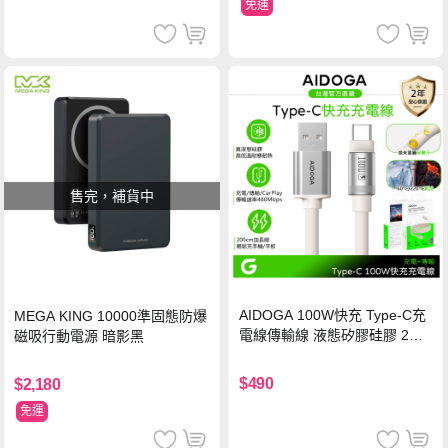
免運
售完，補貨中
AIDOGA 100W快充 Type-C充
MEGA KING 10000準固態防爆
電線傳輸線 液態矽膠硅膠 2M
磁吸行動電源 暗影黑
支援iPhone17/安卓/手機/平板
$490
$2,180
免運