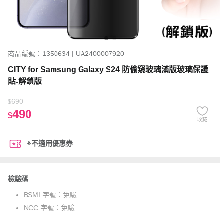
商品編號：1350634 | UA2400007920
CITY for Samsung Galaxy S24 防偷窺玻璃滿版玻璃保護
貼-解鎖版
690
$
490
$
收藏
※不適用優惠券
檢驗碼
BSMI 字號：
免驗
NCC 字號：
免驗