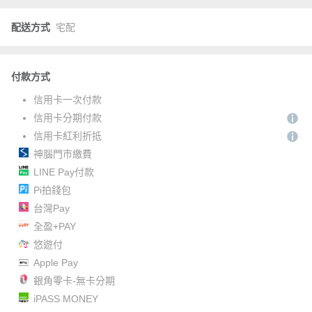
配送方式
宅配
付款方式
信用卡一次付款
信用卡分期付款
信用卡紅利折抵
神腦門市繳費
LINE Pay付款
Pi拍錢包
台灣Pay
全盈+PAY
悠遊付
Apple Pay
銀角零卡-無卡分期
iPASS MONEY