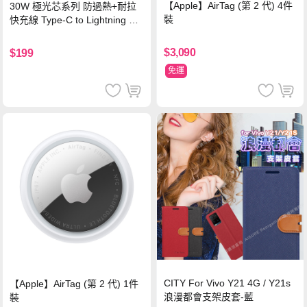
【Apple】AirTag (第 2 代) 4件
30W 極光芯系列 防過熱+耐拉
裝
快充線 Type-C to Lightning 傳
輸充電線(1.2M)黑色
$3,090
$199
免運
CITY For Vivo Y21 4G / Y21s
【Apple】AirTag (第 2 代) 1件
浪漫都會支架皮套-藍
裝