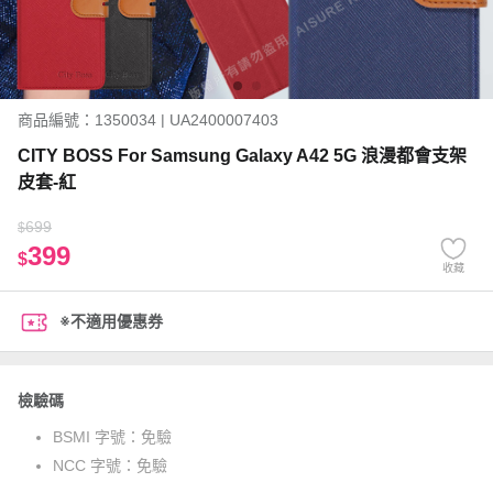
商品編號：1350034 | UA2400007403
CITY BOSS For Samsung Galaxy A42 5G 浪漫都會支架
皮套-紅
699
$
399
$
收藏
※不適用優惠券
檢驗碼
BSMI 字號：
免驗
NCC 字號：
免驗