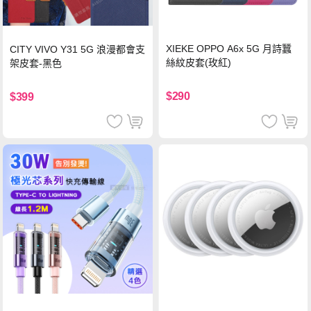
XIEKE OPPO A6x 5G 月詩蠶
CITY VIVO Y31 5G 浪漫都會支
絲紋皮套(玫紅)
架皮套-黑色
$290
$399