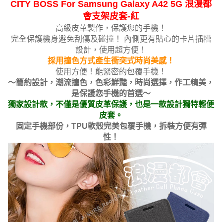
CITY BOSS For Samsung Galaxy A42 5G 浪漫都
會支架皮套-紅
高級皮革製作，保護您的手機！
完全保護機身避免刮傷及碰撞！ 內側更有貼心的卡片插糟
設計，使用超方便！
採用撞色方式產生衝突式時尚美感！
使用方便！能緊密的包覆手機！
～簡約設計，潮流撞色，色彩鮮豔，時尚選擇，作工精美，
是保護您手機的首選～
獨家設計款，不僅是優質皮革保護，也是一款設計獨特輕便
皮套。
固定手機部份，TPU軟殼完美包覆手機，拆裝方便有彈
性！