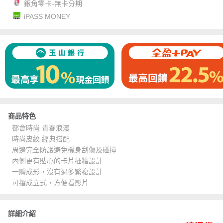
銀角零卡-無卡分期
iPASS MONEY
商品特色
都會時尚 青春浪漫
時尚皮紋 經典搭配
周邊完全防護避免機身刮傷及碰撞
內側更有貼心的卡片插糟設計
一體成形，沒有過多繁複設計
可摺成立式，方便看影片
詳細介紹