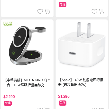
免運
【Apple】 40W 動態電源轉接
【中華員購】MEGA KING Ｑi2
器 (最高輸出 60W)
三合一15W磁吸折疊無線充電
支架 黑
$1,290
$2,290
免運
免運