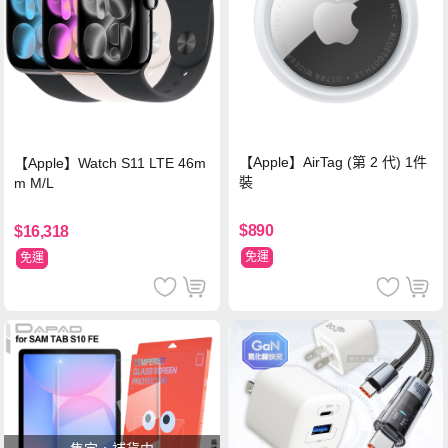
【Apple】AirTag (第 2 代) 1件
【Apple】Watch S11 LTE 46m
裝
m M/L
$890
$16,318
免運
免運