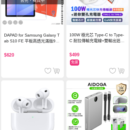
售完，補貨中
100W 極光芯 Type-C to Type-
DAPAD for Samsung Galaxy T
C 耐拉傳輸充電線+雙輸出迷你
ab S10 FE 平板高透光滿版9H
氮化鎵充電器
鋼化玻璃保護貼
$499
$620
免運