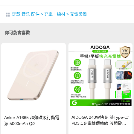
穿戴 音訊 配件
>
充電．線材
>
充電設備
你可能會喜歡
AIDOGA 240W快充 雙Type-C/
Anker A1665 超薄磁吸行動電
PD3.1充電線傳輸線 液態矽膠
源 5000mAh Qi2
硅膠 2M 支援iPhone17/安卓/手