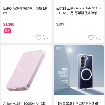
超抗刮 三星 Galaxy Tab S11/S
LaPO 沁冷多功能三用風扇 LF-
10 Lite 共用 專業版疏水疏油9
03
H鋼化玻璃膜 平板玻璃貼
$299
$1,190
免運
【限量出清】MEGA KING 磁
Anker A1664 10000mAh Qi2