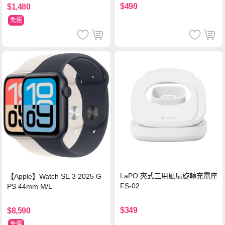
機/平板/筆電
$490
$1,480
免運
LaPO 夾式三用風扇旋轉充電座
【Apple】Watch SE 3 2025 G
FS-02
PS 44mm M/L
$349
$8,590
免運