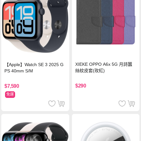
XIEKE OPPO A6x 5G 月詩蠶
【Apple】Watch SE 3 2025 G
絲紋皮套(玫紅)
PS 40mm S/M
$290
$7,590
免運