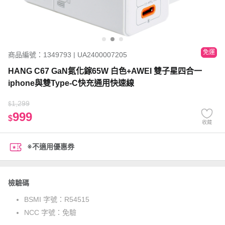
免運
商品編號：1349793 | UA2400007205
HANG C67 GaN氮化鎵65W 白色+AWEI 雙子星四合一
iphone與雙Type-C快充通用快速線
1,299
$
999
$
收藏
※不適用優惠券
檢驗碼
BSMI 字號：
R54515
NCC 字號：
免驗