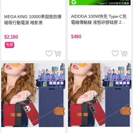
AIDOGA 100W快充 Type-C充
MEGA KING 10000準固態防爆
電線傳輸線 液態矽膠硅膠 2M
磁吸行動電源 暗影黑
支援iPhone17/安卓/手機/平板
$490
$2,180
免運