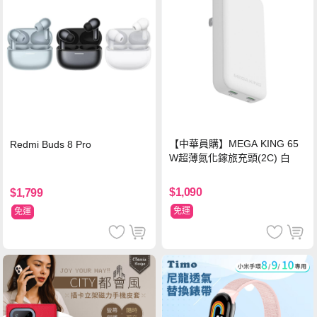
【中華員購】MEGA KING 65
Redmi Buds 8 Pro
W超薄氮化鎵旅充頭(2C) 白
$1,090
$1,799
免運
免運