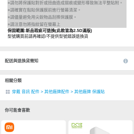
※請勿將保護貼對折或扭曲造成摺痕或變形導致無法平整貼附。
※請確實在黏貼保護膜前進行螢幕清潔。
※請儘量避免用尖銳物品刮擦保護膜。
※請注意勿將指紋留在螢幕上
保固範圍:新品瑕疵可退換(此款皆為2.5D滿版)
型號購買前請再確認/不提供型號錯誤退換貨
配送與退換貨需知
相關分類
穿戴 音訊 配件
>
其他廠牌配件
>
其他廠牌 保護貼
你可能會喜歡