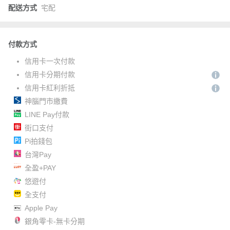
配送方式
宅配
付款方式
信用卡一次付款
信用卡分期付款
信用卡紅利折抵
神腦門市繳費
LINE Pay付款
街口支付
Pi拍錢包
台灣Pay
全盈+PAY
悠遊付
全支付
Apple Pay
銀角零卡-無卡分期