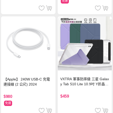
免運
VXTRA 軍事防摔級 三星 Galax
【Apple】 240W USB-C 充電
y Tab S10 Lite 10.9吋 Y折晶透
連接線 (2 公尺) 2024
背蓋立架皮套 含筆槽(經典黑)
$459
$980
免運