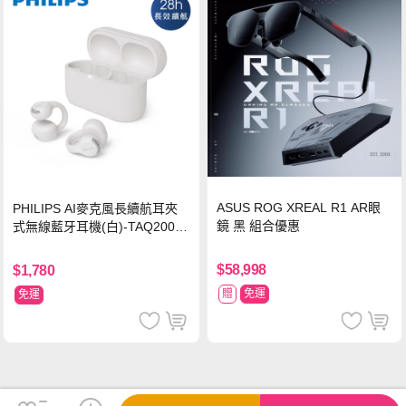
ASUS ROG XREAL R1 AR眼
PHILIPS AI麥克風長續航耳夾
鏡 黑 組合優惠
式無線藍牙耳機(白)-TAQ2000
WT
$58,998
$1,780
贈
免運
免運