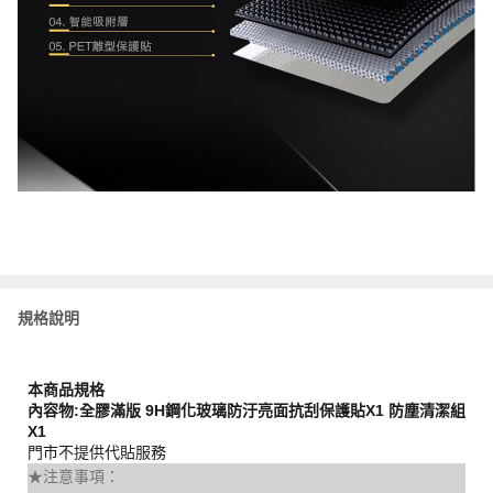
規格說明
本商品規格
內容物:全膠滿版 9H鋼化玻璃防汙亮面抗刮保護貼X1 防塵清潔組
X1
門市不提供代貼服務
★注意事項：