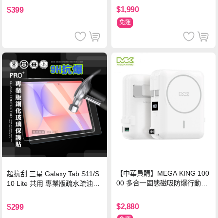
$1,990
$399
免運
【中華員購】MEGA KING 100
超抗刮 三星 Galaxy Tab S11/S
00 多合一固態磁吸防爆行動電
10 Lite 共用 專業版疏水疏油9H
源 冰曜白
鋼化玻璃膜 平板玻璃貼
$2,880
$299