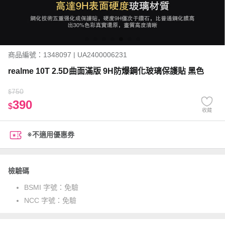
商品編號：1348097 | UA2400006231
realme 10T 2.5D曲面滿版 9H防爆鋼化玻璃保護貼 黑色
750
$
390
$
收藏
※不適用優惠券
檢驗碼
BSMI 字號：
免驗
NCC 字號：
免驗