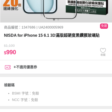
免運
商品編號：1347686 | UA2400005969
NISDA for iPhone 15 6.1 3D滿版超硬度黑鑽膜玻璃貼
1,100
$
990
$
收藏
※不適用優惠券
檢驗碼
BSMI 字號：
免驗
NCC 字號：
免驗