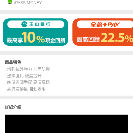
iPASS MONEY
商品特色
增強抗外壓力 加固防爆
邊緣強化 硬度提升
絲滑圓潤手感 高清高透
高流速排氣 自動吸附
詳細介紹