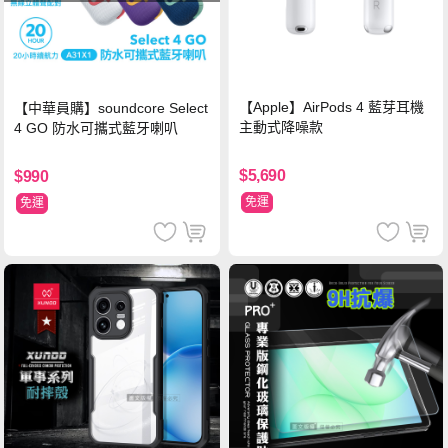
【Apple】AirPods 4 藍芽耳機
【中華員購】soundcore Select
主動式降噪款
4 GO 防水可攜式藍牙喇叭
$5,690
$990
免運
免運