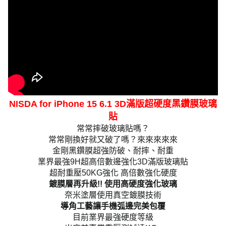
NISDA for iPhone 15 6.1 3D滿版超硬度黑鑽膜玻璃
貼
常常摔破玻璃貼嗎？
常常剛換好就又破了嗎？來來來來來
金剛黑鑽膜超強防破、耐摔、耐重
業界最強9H超高倍數邊強化3D滿版玻璃貼
超耐重壓50KG強化 高倍數強化硬度
鍍膜層再升級!! 使用高硬度強化玻璃
奈米塗層使用真空鍍膜技術
導角工藝讓手機弧邊完美包覆
目前業界最強硬度等級