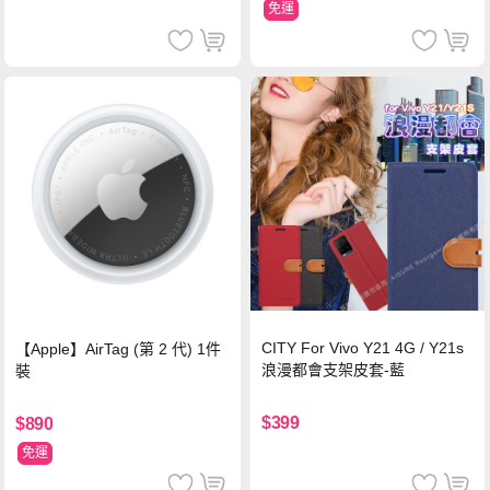
免運
CITY For Vivo Y21 4G / Y21s
【Apple】AirTag (第 2 代) 1件
浪漫都會支架皮套-藍
裝
$399
$890
免運