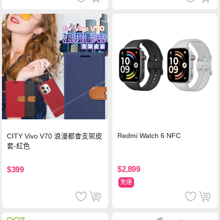
Redmi Watch 6 NFC
CITY Vivo V70 浪漫都會支架皮
套-紅色
$2,899
$399
免運