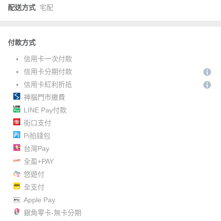
配送方式
宅配
付款方式
信用卡一次付款
信用卡分期付款
信用卡紅利折抵
神腦門市繳費
LINE Pay付款
街口支付
Pi拍錢包
台灣Pay
全盈+PAY
悠遊付
全支付
Apple Pay
銀角零卡-無卡分期