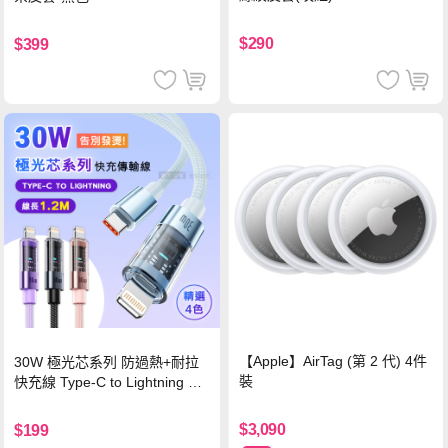
$290
$399
【Apple】AirTag (第 2 代) 4件
30W 極光芯系列 防過熱+耐拉
裝
快充線 Type-C to Lightning 傳
輸充電線(1.2M)黑色
$3,090
$199