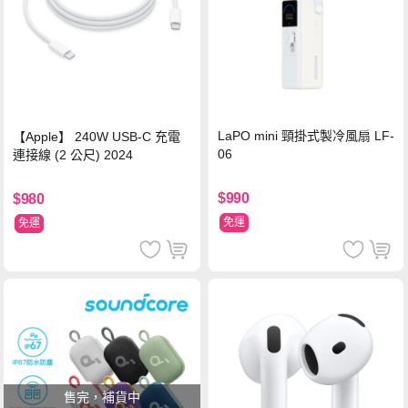
LaPO mini 頸掛式製冷風扇 LF-
【Apple】 240W USB-C 充電
06
連接線 (2 公尺) 2024
$990
$980
免運
免運
售完，補貨中