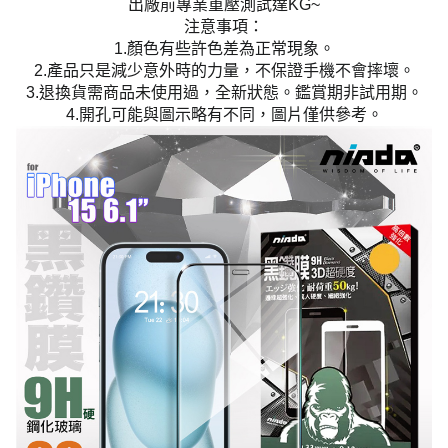
出廠前專業重壓測試達KG~
注意事項：
1.顏色有些許色差為正常現象。
2.產品只是減少意外時的力量，不保證手機不會摔壞。
3.退換貨需商品未使用過，全新狀態。鑑賞期非試用期。
4.開孔可能與圖示略有不同，圖片僅供參考。