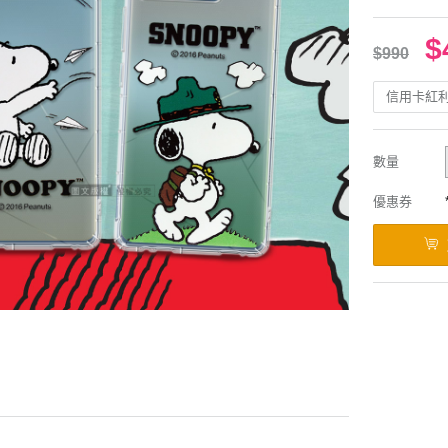
$
$990
信用卡紅
數量
優惠券