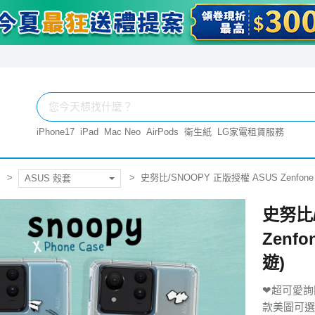
iPhone17
iPad
Mac Neo
AirPods
衛生紙
LG家電租賃服務
史努比/SNOOPY 正版授權 ASUS Zenfone
ASUS 殼套
史努比/
Zenf
遊)
❤超可愛詢
款美圖可選