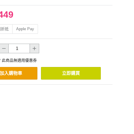
449
利折抵
Apple Pay
* 此商品無適用優惠券
加入購物車
立即購買