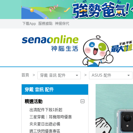
下載App
服務據點
神揚保代
首頁
穿戴 音訊 配件
ASUS 配件
穿戴 音訊 配件
精選活動
出清配件下殺1折起
三星穿戴｜耳機限時優惠
炎炎夏日出遊必備
週三快閃優惠專區