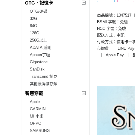
OTG．記憶卡
OTG/硬碟
商品編號：1347517
32G
BSMI 字號：免驗
64G
NCC 字號：免驗
128G
配送方式：宅配
256G以上
付款方式：信用卡一
ADATA 威剛
市繳費
︱
LINE Pa
Apacer宇瞻
︱
Apple Pay
︱
Gigastone
SanDisk
Transcend 創見
其他廠牌儲存類
智慧穿戴
Apple
GARMIN
MI 小米
OPPO
SAMSUNG