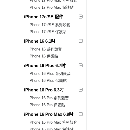
iPhone 17 Pro Max 系列殼套
iPhone 17 Pro Max 保護貼
iPhone 17e/SE 配件
iPhone 17e/SE 系列殼套
iPhone 17e/SE 保護貼
iPhone 16 6.1吋
iPhone 16 系列殼套
iPhone 16 保護貼
iPhone 16 Plus 6.7吋
iPhone 16 Plus 系列殼套
iPhone 16 Plus 保護貼
iPhone 16 Pro 6.3吋
iPhone 16 Pro 系列殼套
iPhone 16 Pro 保護貼
iPhone 16 Pro Max 6.9吋
iPhone 16 Pro Max 系列殼套
iPhone 16 Pro Max 保護貼