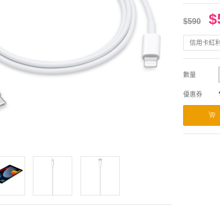
$
$590
信用卡紅
數量
優惠券