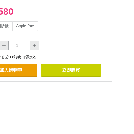
580
利折抵
Apple Pay
* 此商品無適用優惠券
加入購物車
立即購買