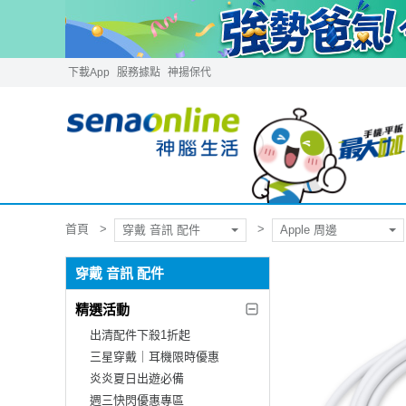
下載App
服務據點
神揚保代
首頁
穿戴 音訊 配件
Apple 周邊
穿戴 音訊 配件
精選活動
出清配件下殺1折起
三星穿戴｜耳機限時優惠
炎炎夏日出遊必備
週三快閃優惠專區