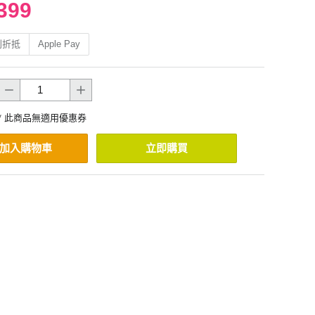
399
利折抵
Apple Pay
* 此商品無適用優惠券
加入購物車
立即購買