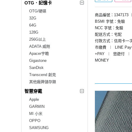
OTG．記憶卡
OTG/硬碟
商品編號：1347173
32G
BSMI 字號：免驗
64G
NCC 字號：免驗
128G
配送方式：宅配
256G以上
付款方式：信用卡一
ADATA 威剛
市繳費
︱
LINE Pa
Apacer宇瞻
+PAY
︱
悠遊付
︱
MONEY
Gigastone
SanDisk
Transcend 創見
其他廠牌儲存類
智慧穿戴
Apple
GARMIN
MI 小米
OPPO
SAMSUNG