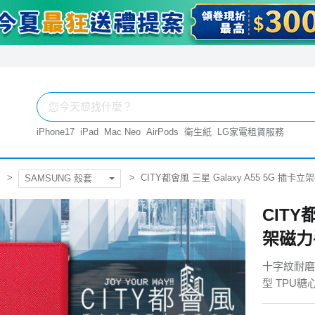
iPhone17
iPad
Mac Neo
AirPods
衛生紙
LG家電租賃服務
CITY都會風 三星 Galaxy A55 5G 插
SAMSUNG 殼套
CITY
架磁力
十字紋耐磨
型 TPU