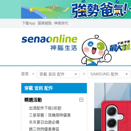
下載App
服務據點
神揚保代
首頁
穿戴 音訊 配件
SAMSUNG 配件
穿戴 音訊 配件
精選活動
出清配件下殺1折起
三星穿戴｜耳機限時優惠
炎炎夏日出遊必備
週三快閃優惠專區