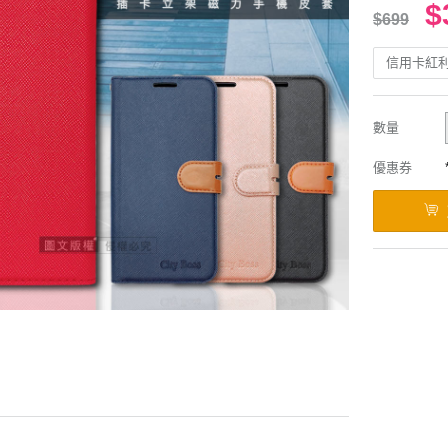
$
$699
信用卡紅
數量
優惠券