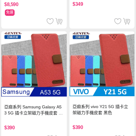
$349
$8,590
免運
亞麻系列 vivo Y21 5G 插卡立
亞麻系列 Samsung Galaxy A5
架磁力手機皮套 黑色
3 5G 插卡立架磁力手機皮套 藍
色
$390
$390