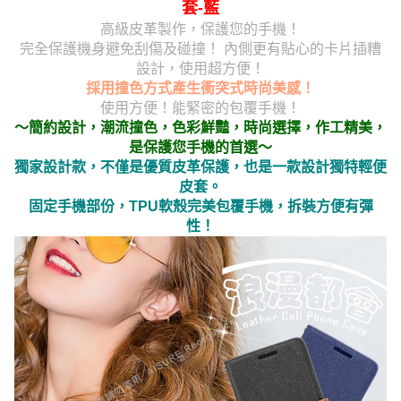
套-藍
高級皮革製作，保護您的手機！
完全保護機身避免刮傷及碰撞！ 內側更有貼心的卡片插糟
設計，使用超方便！
採用撞色方式產生衝突式時尚美感！
使用方便！能緊密的包覆手機！
～簡約設計，潮流撞色，色彩鮮豔，時尚選擇，作工精美，
是保護您手機的首選～
獨家設計款，不僅是優質皮革保護，也是一款設計獨特輕便
皮套。
固定手機部份，TPU軟殼完美包覆手機，拆裝方便有彈
性！