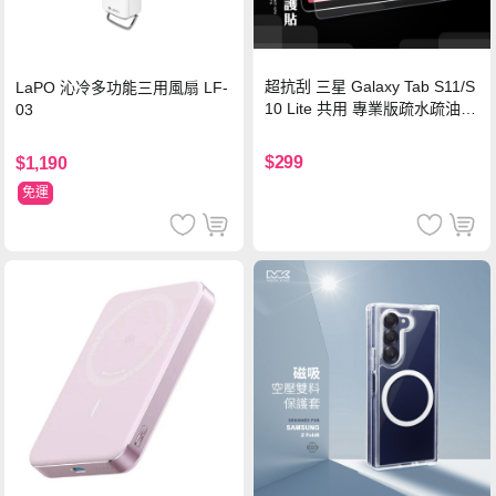
超抗刮 三星 Galaxy Tab S11/S
LaPO 沁冷多功能三用風扇 LF-
10 Lite 共用 專業版疏水疏油9
03
H鋼化玻璃膜 平板玻璃貼
$299
$1,190
免運