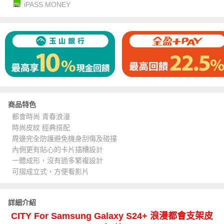
iPASS MONEY
商品特色
都會時尚 青春浪漫
時尚皮紋 經典搭配
周邊完全防護避免機身刮傷及碰撞
內側更有貼心的卡片插糟設計
一體成形，沒有過多繁複設計
可摺成立式，方便看影片
詳細介紹
CITY For Samsung Galaxy S24+ 浪漫都會支架皮