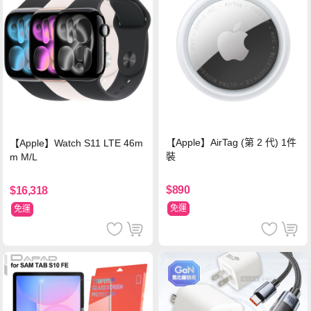
【Apple】AirTag (第 2 代) 1件
【Apple】Watch S11 LTE 46m
裝
m M/L
$890
$16,318
免運
免運