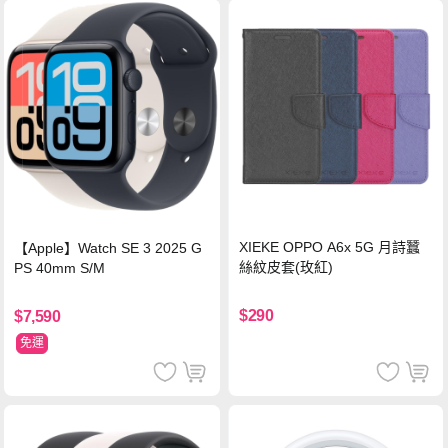
XIEKE OPPO A6x 5G 月詩蠶
【Apple】Watch SE 3 2025 G
絲紋皮套(玫紅)
PS 40mm S/M
$290
$7,590
免運