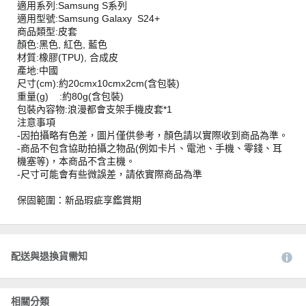
適用系列:Samsung S系列
適用型號:Samsung Galaxy S24+
商品類型:皮套
顏色:黑色, 紅色, 藍色
材質:橡膠(TPU), 合成皮
產地:中國
尺寸(cm):約20cmx10cmx2cm(含包裝)
重量(g) :約80g(含包裝)
包裝內容物:浪漫都會支架手機皮套*1
注意事項
-因拍攝略有色差，圖片僅供參考，顏色請以實際收到商品為準。
-商品不包含協助拍攝之物品(例如卡片、電池、手機、零錢、耳
機塞等)，本商品不含主機。
-尺寸可能會有些微誤差，請依實際商品為準
保固範圍：新品瑕疵享鑑賞期
配送與退換貨需知
相關分類