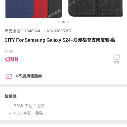
商品編號：1346844 | UA2400005367
CITY For Samsung Galaxy S24+浪漫都會支架皮套-藍
599
$
399
$
收藏
※不適用優惠券
檢驗碼
BSMI 字號：
免驗
NCC 字號：
免驗