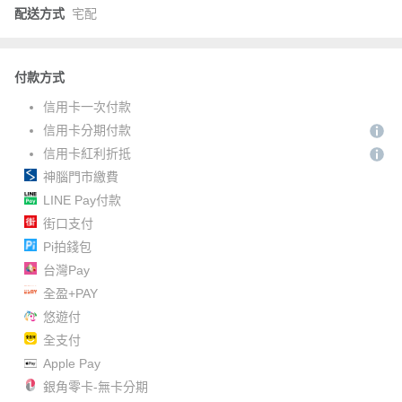
配送方式
宅配
付款方式
信用卡一次付款
信用卡分期付款
信用卡紅利折抵
神腦門市繳費
LINE Pay付款
街口支付
Pi拍錢包
台灣Pay
全盈+PAY
悠遊付
全支付
Apple Pay
銀角零卡-無卡分期