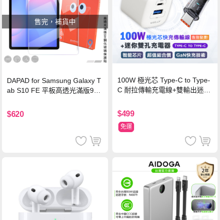
售完，補貨中
100W 極光芯 Type-C to Type-
DAPAD for Samsung Galaxy T
C 耐拉傳輸充電線+雙輸出迷你
ab S10 FE 平板高透光滿版9H
氮化鎵充電器
鋼化玻璃保護貼
$499
$620
免運