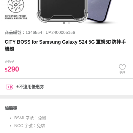
商品編號：1346554 | UA2400005156
CITY BOSS for Samsung Galaxy S24 5G 軍規5D防摔手
機殼
499
$
290
$
收藏
※不適用優惠券
檢驗碼
BSMI 字號：
免驗
NCC 字號：
免驗