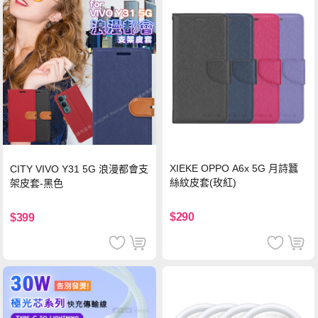
XIEKE OPPO A6x 5G 月詩蠶
CITY VIVO Y31 5G 浪漫都會支
絲紋皮套(玫紅)
架皮套-黑色
$290
$399