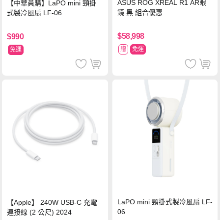
ASUS ROG XREAL R1 AR眼
【中華員購】LaPO mini 頸掛
鏡 黑 組合優惠
式製冷風扇 LF-06
$58,998
$990
贈
免運
免運
LaPO mini 頸掛式製冷風扇 LF-
【Apple】 240W USB-C 充電
06
連接線 (2 公尺) 2024