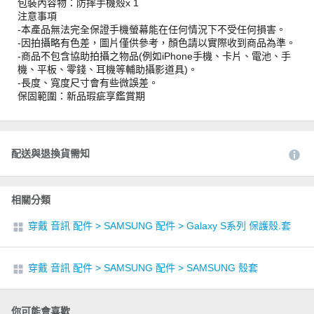
包裝內容物：防摔手機殼x 1
注意事項
-本產品無法完全保證手機螢幕能在任何情況下不受任何損害。
-因拍攝略有色差，圖片僅供參考，顏色請以實際收到商品為準。
-商品不包含協助拍攝之物品(例如iPhone手機、卡片、電池、手
機、平板、零錢、耳機等輔助攝影道具)。
-長度、寬度尺寸會有些微誤差。
保固範圍：新品瑕疵享鑑賞期
配送與退換貨需知
相關分類
穿戴 音訊 配件
>
SAMSUNG 配件
>
Galaxy S系列 保護殼.套
穿戴 音訊 配件
>
SAMSUNG 配件
>
SAMSUNG 殼套
你可能會喜歡