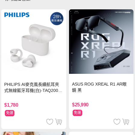
ASUS ROG XREAL R1 AR眼
PHILIPS AI麥克風長續航耳夾
鏡 黑
式無線藍牙耳機(白)-TAQ2000
WT
$25,990
$1,780
免運
免運