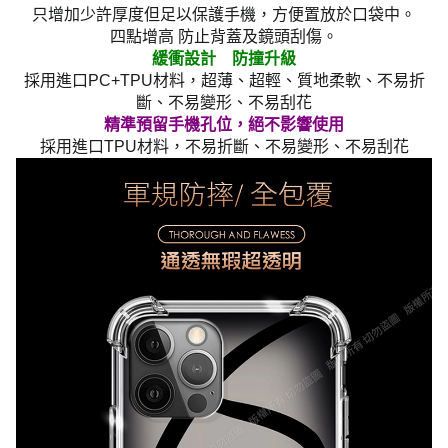
只增加少許厚度但足以保護手機，方便置放於口袋中。
四點增高 防止背蓋及鏡頭刮傷。
緩衝設計 防撞升級
採用進口PC+TPU材料，超薄、超輕、質地柔軟、不易折
斷、不易變形、不易刮花
精準預留手機孔位，絕不影響使用
採用進口TPU材料，不易折斷、不易變形、不易刮花