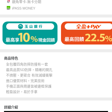
銀角零卡-無卡分期
iPASS MONEY
商品特色
全包覆四角防摔防撞有一套
最高品質5D防摔，精確的開孔
不擠壓、更密合 有效減緩衝擊
進口優質材料，完美技術
手機正面與周邊皆被邊框保護
輕盈設計，易於手拿
詳細介紹