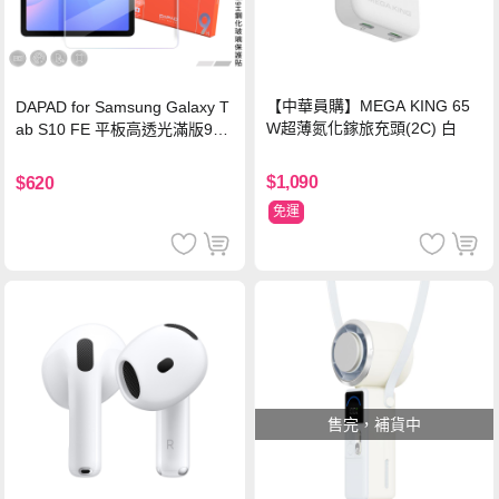
【中華員購】MEGA KING 65
DAPAD for Samsung Galaxy T
W超薄氮化鎵旅充頭(2C) 白
ab S10 FE 平板高透光滿版9H
鋼化玻璃保護貼
$1,090
$620
免運
售完，補貨中