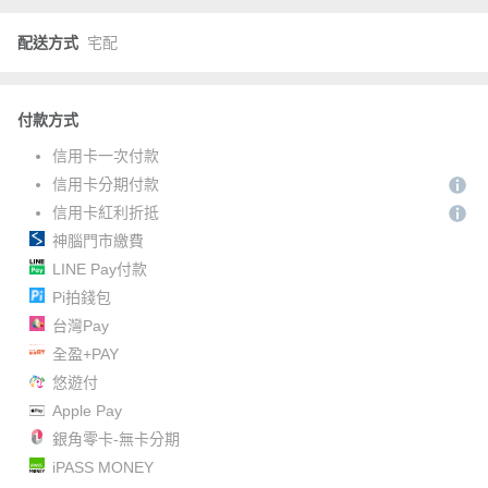
配送方式
宅配
付款方式
信用卡一次付款
信用卡分期付款
信用卡紅利折抵
神腦門市繳費
LINE Pay付款
Pi拍錢包
台灣Pay
全盈+PAY
悠遊付
Apple Pay
銀角零卡-無卡分期
iPASS MONEY