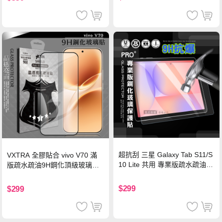
超抗刮 三星 Galaxy Tab S11/S
VXTRA 全膠貼合 vivo V70 滿
10 Lite 共用 專業版疏水疏油9
版疏水疏油9H鋼化頂級玻璃貼
H鋼化玻璃膜 平板玻璃貼
保護貼(黑)
$299
$299