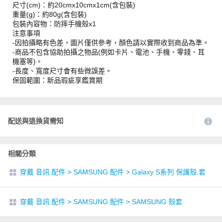
尺寸(cm)：約20cmx10cmx1cm(含包裝)
重量(g)：約80g(含包裝)
包裝內容物：防摔手機殼x1
注意事項
-因拍攝略有色差，圖片僅供參考，顏色請以實際收到商品為準。
-商品不包含協助拍攝之物品(例如卡片、電池、手機、零錢、耳
機塞等)。
-長度、寬度尺寸會有些微誤差。
保固範圍：新品瑕疵享鑑賞期
配送與退換貨需知
相關分類
穿戴 音訊 配件
>
SAMSUNG 配件
>
Galaxy S系列 保護殼.套
穿戴 音訊 配件
>
SAMSUNG 配件
>
SAMSUNG 殼套