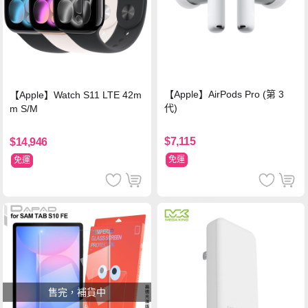
【Apple】AirPods Pro (第 3
【Apple】Watch S11 LTE 42m
代)
m S/M
$7,115
$14,946
免運
免運
售完，補貨中