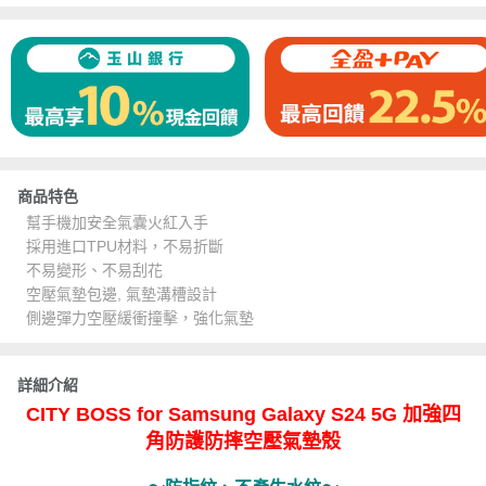
商品特色
幫手機加安全氣囊火紅入手
採用進口TPU材料，不易折斷
不易變形、不易刮花
空壓氣墊包邊, 氣墊溝槽設計
側邊彈力空壓緩衝撞擊，強化氣墊
詳細介紹
CITY BOSS for Samsung Galaxy S24 5G 加強四
角防護防摔空壓氣墊殼