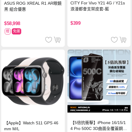
CITY For Vivo Y21 4G / Y21s
ASUS ROG XREAL R1 AR眼鏡
浪漫都會支架皮套-藍
黑 組合優惠
$399
$58,998
贈
免運
【5倍抗衝擊】iPhone 16/15/1
【Apple】Watch S11 GPS 46
4 Pro 500C 3D曲面全覆蓋鋼化
mm M/L