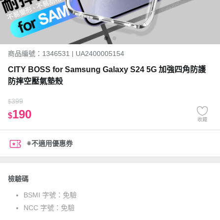
商品編號：1346531 | UA2400005154
CITY BOSS for Samsung Galaxy S24 5G 加強四角防護
防摔空壓氣墊殼
399
$
190
$
收藏
※不適用優惠券
檢驗碼
BSMI 字號：
免驗
NCC 字號：
免驗