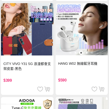
HANG W02 無線藍牙耳機
CITY VIVO Y31 5G 浪漫都會支
架皮套-黑色
$590
$399