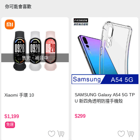
你可能會喜歡
售完，補貨中
SAMSUNG Galaxy A54 5G TP
Xiaomi 手環 10
U 新四角透明防撞手機殼
$299
$1,199
免運