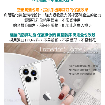
～防指紋、不產生水紋～
空壓氣墊包邊，提供手機非常好的保護效果
角落強化氣墊溝槽設計，強力吸收震力與摔落時產生的壓力
鏡頭孔孔位精準縷空，不影響使用
貼合機身四角，穩固不脫離，能防止灰塵入機身
極佳的防摔功能 保護攝像頭 氣墊防摔 高透全包軟殼
採用進口TPU材料，不易折斷、不易變形、不易刮花