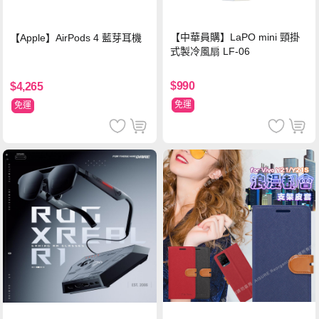
【中華員購】LaPO mini 頸掛
【Apple】AirPods 4 藍芽耳機
式製冷風扇 LF-06
$990
$4,265
免運
免運