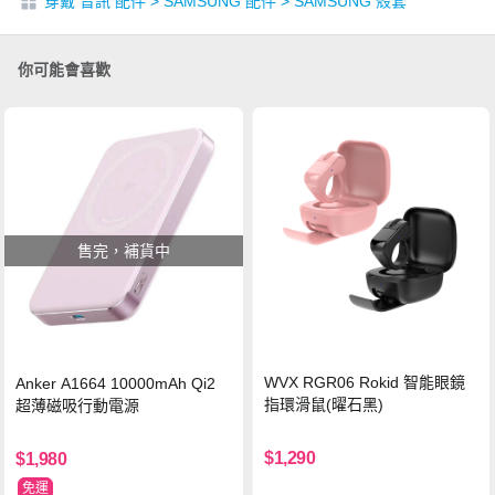
穿戴 音訊 配件
>
SAMSUNG 配件
>
SAMSUNG 殼套
你可能會喜歡
售完，補貨中
WVX RGR06 Rokid 智能眼鏡
Anker A1664 10000mAh Qi2
指環滑鼠(曜石黑)
超薄磁吸行動電源
$1,290
$1,980
免運