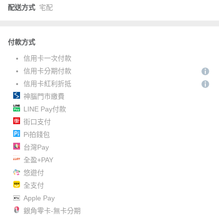
配送方式
宅配
付款方式
信用卡一次付款
信用卡分期付款
信用卡紅利折抵
神腦門市繳費
LINE Pay付款
街口支付
Pi拍錢包
台灣Pay
全盈+PAY
悠遊付
全支付
Apple Pay
銀角零卡-無卡分期