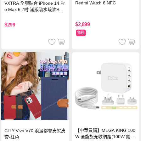
Redmi Watch 6 NFC
VXTRA 全膠貼合 iPhone 14 Pr
o Max 6.7吋 滿版疏水疏油9H
鋼化頂級玻璃膜(黑)
$2,899
$299
免運
【中華員購】MEGA KING 100
CITY Vivo V70 浪漫都會支架皮
W 全能旅充收納組(100W 氮化
套-紅色