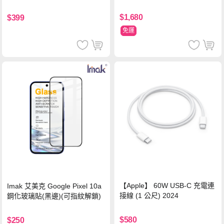
鎵旅充頭 +100W高速充電線附
萬國轉接器)
$1,680
$399
免運
【Apple】 60W USB-C 充電連
Imak 艾美克 Google Pixel 10a
接線 (1 公尺) 2024
鋼化玻璃貼(黑邊)(可指紋解鎖)
$580
$250