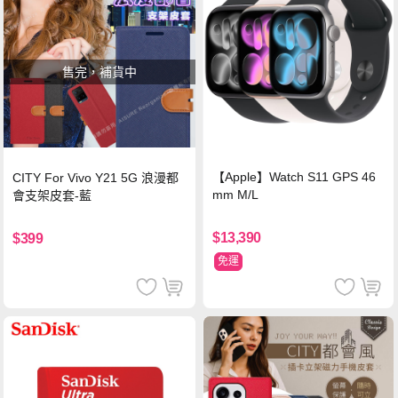
售完，補貨中
【Apple】Watch S11 GPS 46
CITY For Vivo Y21 5G 浪漫都
mm M/L
會支架皮套-藍
$13,390
$399
免運