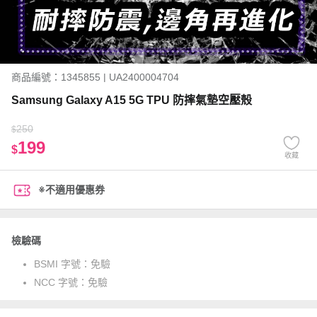
商品編號：1345855 | UA2400004704
Samsung Galaxy A15 5G TPU 防摔氣墊空壓殼
250
$
199
$
收藏
※不適用優惠券
檢驗碼
BSMI 字號：
免驗
NCC 字號：
免驗