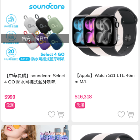
售完，補貨中
【Apple】Watch S11 LTE 46m
【中華員購】soundcore Select
m M/L
4 GO 防水可攜式藍牙喇叭
$16,318
$990
免運
免運