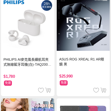
ASUS ROG XREAL R1 AR眼
PHILIPS AI麥克風長續航耳夾
鏡 黑
式無線藍牙耳機(白)-TAQ2000
WT
$25,990
$1,780
免運
免運