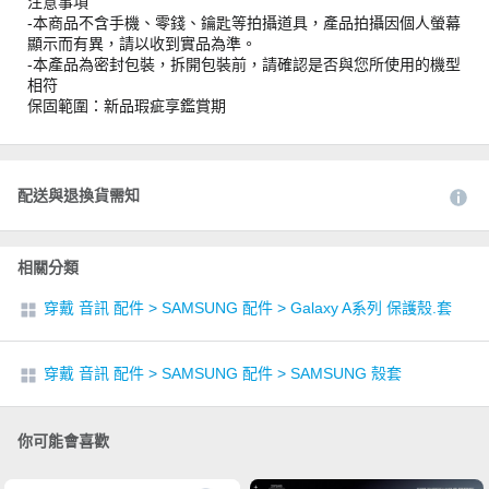
注意事項
-本商品不含手機、零錢、鑰匙等拍攝道具，產品拍攝因個人螢幕
顯示而有異，請以收到實品為準。
-本產品為密封包裝，拆開包裝前，請確認是否與您所使用的機型
相符
保固範圍：新品瑕疵享鑑賞期
配送與退換貨需知
相關分類
穿戴 音訊 配件
>
SAMSUNG 配件
>
Galaxy A系列 保護殼.套
穿戴 音訊 配件
>
SAMSUNG 配件
>
SAMSUNG 殼套
你可能會喜歡