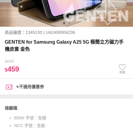
商品編號：1345130 | UA2400004236
GENTEN for Samsung Galaxy A25 5G 極簡立方磁力手
機皮套 金色
699
$
459
$
收藏
※不適用優惠券
檢驗碼
BSMI 字號：
免驗
NCC 字號：
免驗