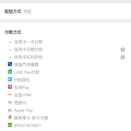
配送方式
宅配
付款方式
信用卡一次付款
信用卡分期付款
信用卡紅利折抵
神腦門市繳費
LINE Pay付款
Pi拍錢包
台灣Pay
全盈+PAY
悠遊付
Apple Pay
銀角零卡-無卡分期
iPASS MONEY