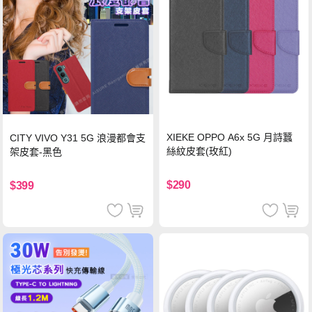
XIEKE OPPO A6x 5G 月詩蠶
CITY VIVO Y31 5G 浪漫都會支
絲紋皮套(玫紅)
架皮套-黑色
$290
$399