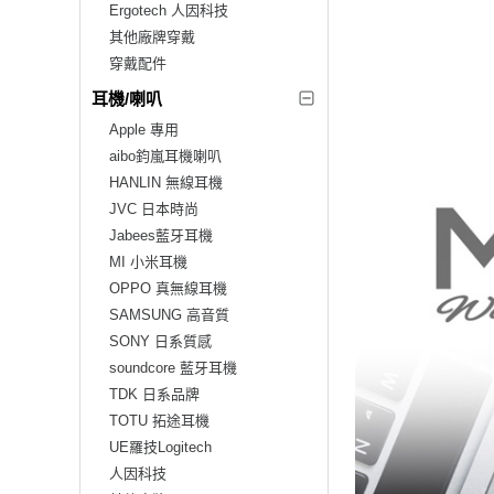
Ergotech 人因科技
其他廠牌穿戴
穿戴配件
耳機/喇叭
Apple 專用
aibo鈞嵐耳機喇叭
HANLIN 無線耳機
JVC 日本時尚
Jabees藍牙耳機
MI 小米耳機
OPPO 真無線耳機
SAMSUNG 高音質
SONY 日系質感
soundcore 藍牙耳機
TDK 日系品牌
TOTU 拓途耳機
UE羅技Logitech
人因科技