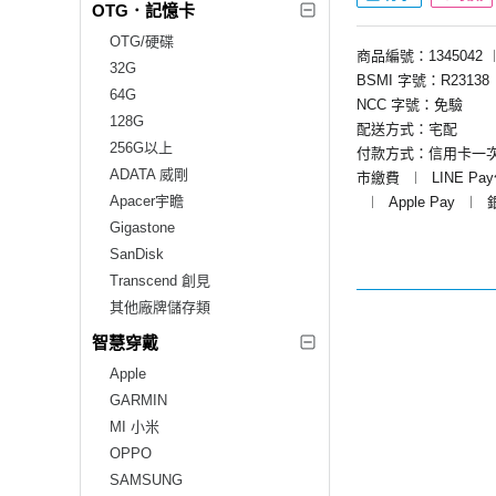
OTG．記憶卡
OTG/硬碟
商品編號：1345042
32G
BSMI 字號：R23138
64G
NCC 字號：免驗
128G
配送方式：宅配
256G以上
付款方式：信用卡一
ADATA 威剛
市繳費
︱
LINE Pa
Apacer宇瞻
︱
Apple Pay
︱
Gigastone
SanDisk
Transcend 創見
其他廠牌儲存類
智慧穿戴
Apple
GARMIN
MI 小米
OPPO
SAMSUNG