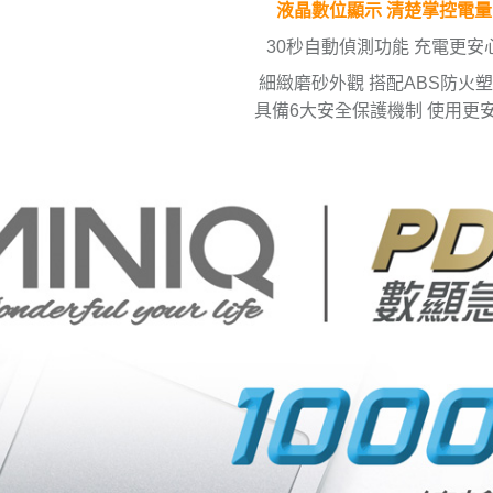
液晶數位顯示 清楚掌控電量
30秒自動偵測功能 充電更安
細緻磨砂外觀 搭配ABS防火
具備6大安全保護機制 使用更