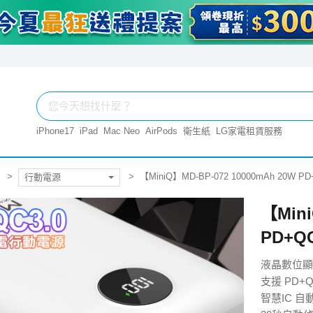
iPhone17
iPad
Mac Neo
AirPods
衛生紙
LG家電租賃服務
【MiniQ】MD-BP-072 10000mAh 20
行動電源
【Mini
PD+
液晶數位顯
支援 PD+Q
智慧IC 