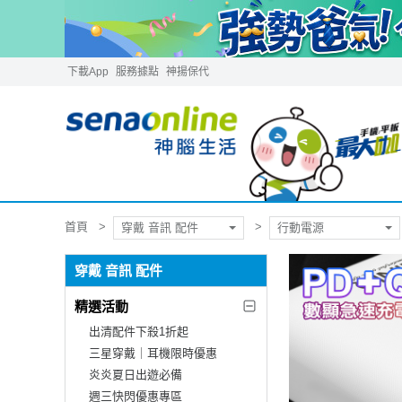
下載App
服務據點
神揚保代
首頁
穿戴 音訊 配件
行動電源
穿戴 音訊 配件
精選活動
出清配件下殺1折起
三星穿戴｜耳機限時優惠
炎炎夏日出遊必備
週三快閃優惠專區