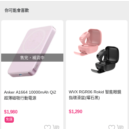
你可能會喜歡
售完，補貨中
WVX RGR06 Rokid 智能眼鏡
Anker A1664 10000mAh Qi2
指環滑鼠(曜石黑)
超薄磁吸行動電源
$1,290
$1,980
免運