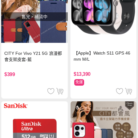
售完，補貨中
【Apple】Watch S11 GPS 46
CITY For Vivo Y21 5G 浪漫都
mm M/L
會支架皮套-藍
$13,390
$399
免運