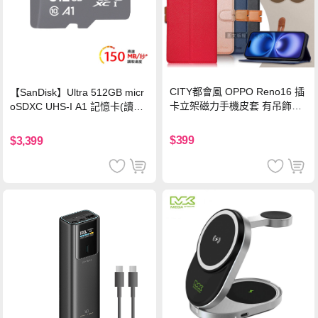
CITY都會風 OPPO Reno16 插
【SanDisk】Ultra 512GB micr
卡立架磁力手機皮套 有吊飾孔
oSDXC UHS-I A1 記憶卡(讀取
(奢華紅)
達150MB/s)
$399
$3,399