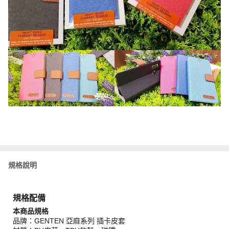
規格說明
規格配備
本商品規格
品牌：GENTEN 亞麻系列 插卡皮套