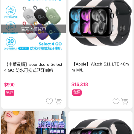
售完，補貨中
【Apple】Watch S11 LTE 46m
【中華員購】soundcore Select
m M/L
4 GO 防水可攜式藍牙喇叭
$16,318
$990
免運
免運