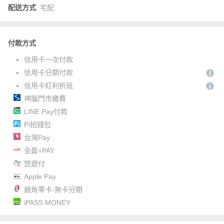
配送方式
宅配
付款方式
信用卡一次付款
信用卡分期付款
信用卡紅利折抵
神腦門市繳費
LINE Pay付款
Pi拍錢包
台灣Pay
全盈+PAY
悠遊付
Apple Pay
銀角零卡-無卡分期
iPASS MONEY