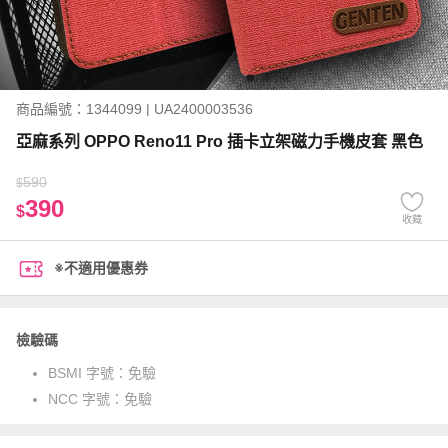
商品編號：1344099 | UA2400003536
亞麻系列 OPPO Reno11 Pro 插卡立架磁力手機皮套 黑色
590
$
390
$
收藏
※不適用優惠券
檢驗碼
BSMI 字號：
免驗
NCC 字號：
免驗