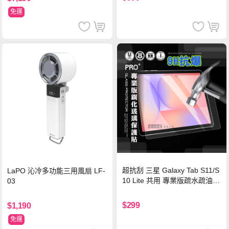
認證
免運
超抗刮 三星 Galaxy Tab S11/S
LaPO 沁冷多功能三用風扇 LF-
10 Lite 共用 專業版疏水疏油9
03
H鋼化玻璃膜 平板玻璃貼
$299
$1,190
免運