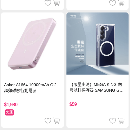
【限量出清】MEGA KING 磁
Anker A1664 10000mAh Qi2
吸雙料保護殼 SAMSUNG Gala
超薄磁吸行動電源
xy Z Fold6
$59
$1,980
免運