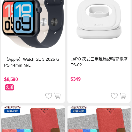
LaPO 夾式三用風扇旋轉充電座
【Apple】Watch SE 3 2025 G
FS-02
PS 44mm M/L
$349
$8,590
免運