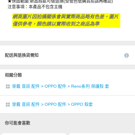
★保固範圍:新品瑕疵可做退換(型號色號購買前請再確認)
注意事項：本產品不包含主機
網頁圖片因拍攝關係會與實際商品略有色差，圖片
僅供參考，顏色請以實際收到之商品為準
配送與退換貨需知
相關分類
穿戴 音訊 配件
>
OPPO 配件
>
Reno系列 保護殼.套
穿戴 音訊 配件
>
OPPO 配件
>
OPPO 殼套
你可能會喜歡