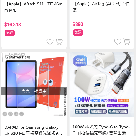
【Apple】AirTag (第 2 代) 1件
【Apple】Watch S11 LTE 46m
裝
m M/L
$890
$16,318
免運
免運
售完，補貨中
100W 極光芯 Type-C to Type-
DAPAD for Samsung Galaxy T
C 耐拉傳輸充電線+雙輸出迷你
ab S10 FE 平板高透光滿版9H