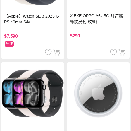
XIEKE OPPO A6x 5G 月詩蠶
【Apple】Watch SE 3 2025 G
絲紋皮套(玫紅)
PS 40mm S/M
$290
$7,590
免運