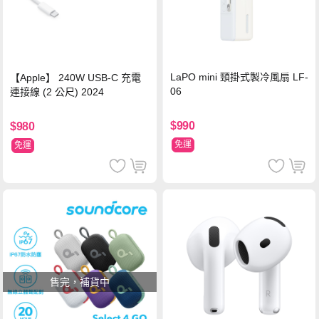
LaPO mini 頸掛式製冷風扇 LF-
【Apple】 240W USB-C 充電
06
連接線 (2 公尺) 2024
$990
$980
免運
免運
售完，補貨中