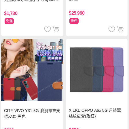
WT
$25,990
$1,780
免運
免運
XIEKE OPPO A6x 5G 月詩蠶
CITY VIVO Y31 5G 浪漫都會支
絲紋皮套(玫紅)
架皮套-黑色