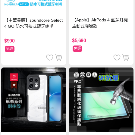
【Apple】AirPods 4 藍芽耳機
【中華員購】soundcore Select
主動式降噪款
4 GO 防水可攜式藍牙喇叭
$5,690
$990
免運
免運