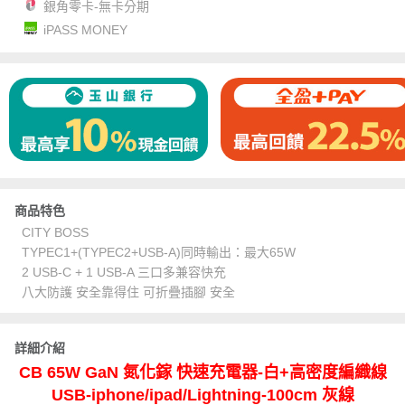
銀角零卡-無卡分期
iPASS MONEY
商品特色
CITY BOSS
TYPEC1+(TYPEC2+USB-A)同時輸出：最大65W
2 USB-C + 1 USB-A 三口多兼容快充
八大防護 安全靠得住 可折疊插腳 安全
詳細介紹
CB 65W GaN 氮化鎵 快速充電器-白+高密度編織線
USB-iphone/ipad/Lightning-100cm 灰線