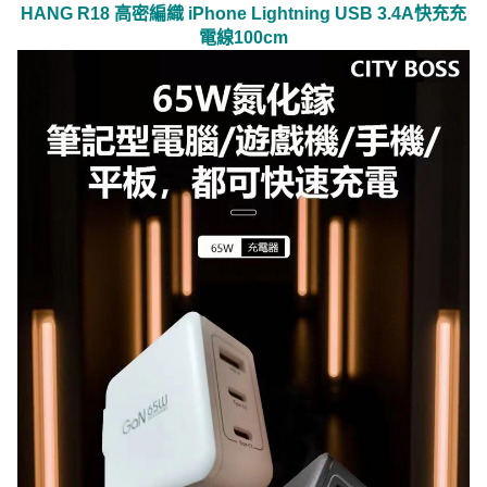
HANG R18 高密編織 iPhone Lightning USB 3.4A快充充
電線100cm