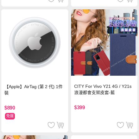
CITY For Vivo Y21 4G / Y21s
【Apple】AirTag (第 2 代) 1件
浪漫都會支架皮套-藍
裝
$399
$890
免運