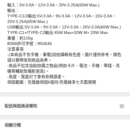
輸入：5V-3.0A，12V-3.0A，20V-3.25A(65W Max.)
輸出：
TYPE-C1/2輸出:5V-3.0A，9V-3.0A，12V-3.0A，15V-3.0A，
20V-3.25A(65W Max.)
USB輸出:5V-3.0A，9V-3.0A，12V-3.0A，20V-3.0A(60W Max.)
TYPE-C1+/TYPE-C2輸出:45W Max+20W M+ 20W Max
重量：約116g
BSMI許可字號：R54546
注意事項
-(本商品不含手機、筆電)因拍攝略有色差，圖片僅供參考，顏色
請以實際收到商品為準。
-商品不包含協助拍攝之物品(例如卡片、電池、手機、零錢、耳
機等輔助型攝影道具)。
-長度、寬度尺寸會有些微誤差。
保固範圍：充電器保固6個月/充電線享七天鑑賞期
配送與退換貨需知
相關分類