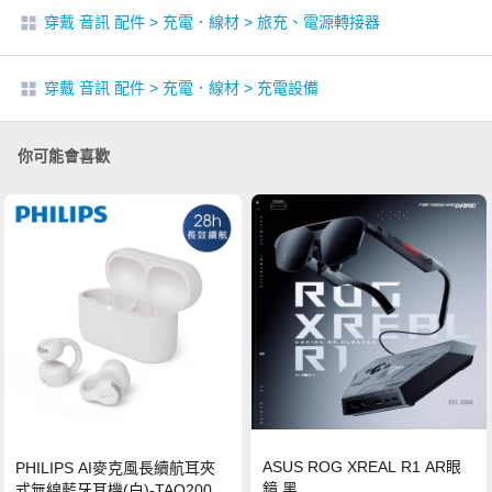
穿戴 音訊 配件
>
充電．線材
>
旅充、電源轉接器
穿戴 音訊 配件
>
充電．線材
>
充電設備
你可能會喜歡
ASUS ROG XREAL R1 AR眼
PHILIPS AI麥克風長續航耳夾
鏡 黑
式無線藍牙耳機(白)-TAQ2000