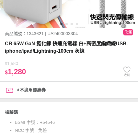
免運
商品編號：1343621 | UA2400003304
CB 65W GaN 氮化鎵 快速充電器-白+高密度編織線USB-
iphone/ipad/Lightning-100cm 灰線
1,580
$
1,280
$
收藏
※不適用優惠券
檢驗碼
BSMI 字號：
R54546
NCC 字號：
免驗