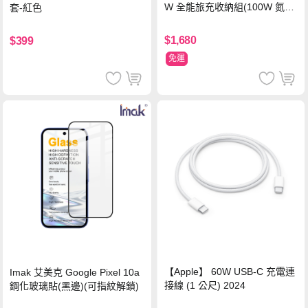
W 全能旅充收納組(100W 氮化
套-紅色
鎵旅充頭 +100W高速充電線附
萬國轉接器)
$1,680
$399
免運
【Apple】 60W USB-C 充電連
Imak 艾美克 Google Pixel 10a
接線 (1 公尺) 2024
鋼化玻璃貼(黑邊)(可指紋解鎖)