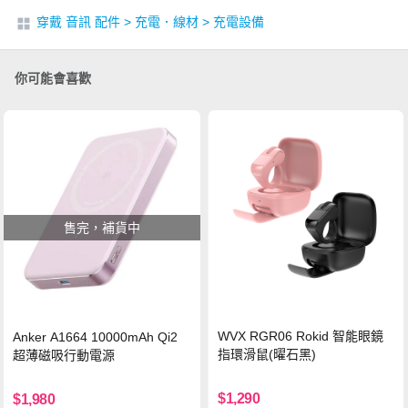
穿戴 音訊 配件
>
充電．線材
>
充電設備
你可能會喜歡
售完，補貨中
WVX RGR06 Rokid 智能眼鏡
Anker A1664 10000mAh Qi2
指環滑鼠(曜石黑)
超薄磁吸行動電源
$1,290
$1,980