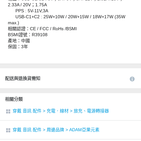
2.33A / 20V；1.75A
PPS : 5V-11V;3A
USB-C1+C2 : 25W+10W / 20W+15W / 18W+17W (35W
max.)
相關認證：CE / FCC / RoHs /BSMI
BSMI證號：R39108
產地：中國
保固：3年
配送與退換貨需知
相關分類
穿戴 音訊 配件
>
充電．線材
>
旅充、電源轉接器
穿戴 音訊 配件
>
周邊品牌
>
ADAM亞果元素