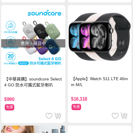
售完，補貨中
【Apple】Watch S11 LTE 46m
【中華員購】soundcore Select
m M/L
4 GO 防水可攜式藍牙喇叭
$16,318
$990
免運
免運