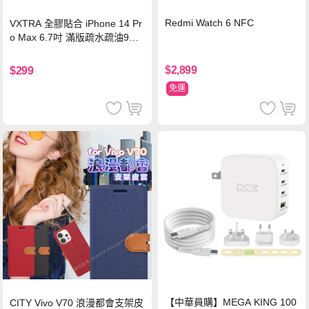
Redmi Watch 6 NFC
VXTRA 全膠貼合 iPhone 14 Pr
o Max 6.7吋 滿版疏水疏油9H
鋼化頂級玻璃膜(黑)
$2,899
$299
免運
【中華員購】MEGA KING 100
CITY Vivo V70 浪漫都會支架皮