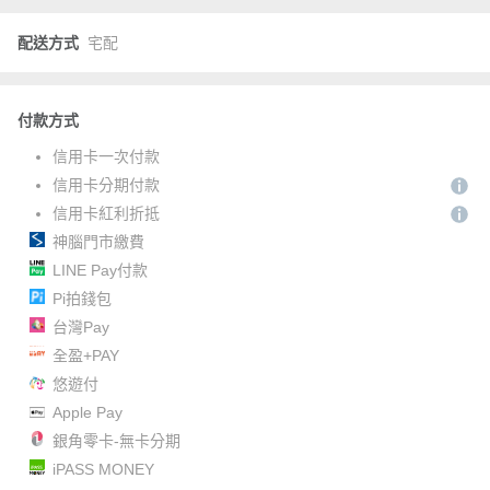
配送方式
宅配
付款方式
信用卡一次付款
信用卡分期付款
信用卡紅利折抵
神腦門市繳費
LINE Pay付款
Pi拍錢包
台灣Pay
全盈+PAY
悠遊付
Apple Pay
銀角零卡-無卡分期
iPASS MONEY