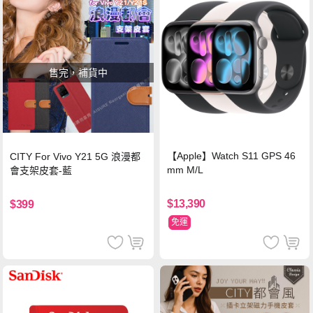
售完，補貨中
【Apple】Watch S11 GPS 46
CITY For Vivo Y21 5G 浪漫都
mm M/L
會支架皮套-藍
$13,390
$399
免運