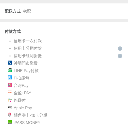
配送方式
宅配
付款方式
信用卡一次付款
信用卡分期付款
信用卡紅利折抵
神腦門市繳費
LINE Pay付款
Pi拍錢包
台灣Pay
全盈+PAY
悠遊付
Apple Pay
銀角零卡-無卡分期
iPASS MONEY