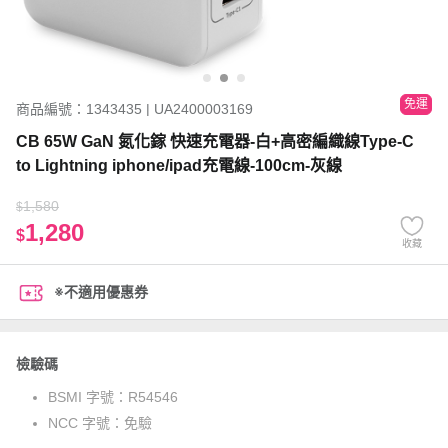
免運
商品編號：1343435 | UA2400003169
CB 65W GaN 氮化鎵 快速充電器-白+高密編織線Type-C
to Lightning iphone/ipad充電線-100cm-灰線
1,580
$
1,280
$
收藏
※不適用優惠券
檢驗碼
BSMI 字號：
R54546
NCC 字號：
免驗