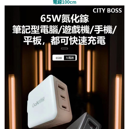
電線100cm