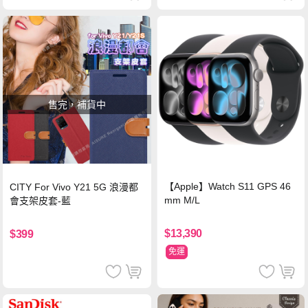
售完，補貨中
【Apple】Watch S11 GPS 46
CITY For Vivo Y21 5G 浪漫都
mm M/L
會支架皮套-藍
$13,390
$399
免運