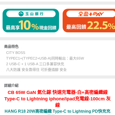
商品特色
CITY BOSS
TYPEC1+(TYPEC2+USB-A)同時輸出：最大65W
2 USB-C + 1 USB-A 三口多兼容快充
八大防護 安全靠得住 可折疊插腳 安全
詳細介紹
CB 65W GaN 氮化鎵 快速充電器-白+高密編織線
Type-C to Lightning iphone/ipad充電線-100cm 灰
線
HANG R18 20W高密編織 Type-C to Lightning PD快充充