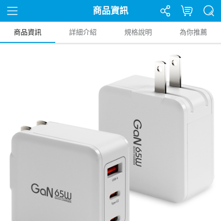
商品資訊
商品資訊
詳細介紹
規格說明
為你推薦