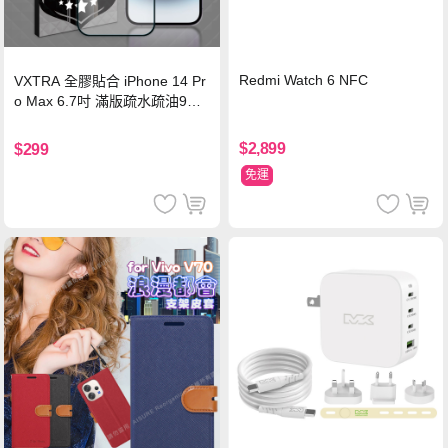
Redmi Watch 6 NFC
VXTRA 全膠貼合 iPhone 14 Pr
o Max 6.7吋 滿版疏水疏油9H
鋼化頂級玻璃膜(黑)
$2,899
$299
免運