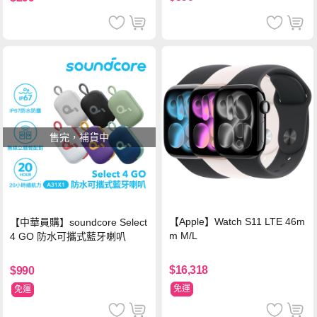
售完，補貨中
【Apple】Watch S11 LTE 46m
【中華員購】soundcore Select
m M/L
4 GO 防水可攜式藍牙喇叭
$16,318
$990
免運
免運