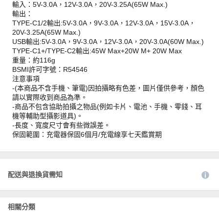
輸入：5V-3.0A，12V-3.0A，20V-3.25A(65W Max.)
輸出：
TYPE-C1/2輸出:5V-3.0A，9V-3.0A，12V-3.0A，15V-3.0A，
20V-3.25A(65W Max.)
USB輸出:5V-3.0A，9V-3.0A，12V-3.0A，20V-3.0A(60W Max.)
TYPE-C1+/TYPE-C2輸出:45W Max+20W M+ 20W Max
重量：約116g
BSMI許可字號：R54546
注意事項
-(本商品不含手機、筆電)因拍攝略有色差，圖片僅供參考，顏色
請以實際收到商品為準。
-商品不包含協助拍攝之物品(例如卡片、電池、手機、零錢、耳
機等輔助型攝影道具)。
-長度、寬度尺寸會有些微誤差。
保固範圍：充電器保固6個月/充電線享七天鑑賞期
配送與退換貨需知
相關分類