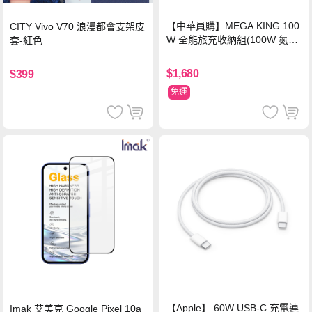
【中華員購】MEGA KING 100
CITY Vivo V70 浪漫都會支架皮
W 全能旅充收納組(100W 氮化
套-紅色
鎵旅充頭 +100W高速充電線附
萬國轉接器)
$1,680
$399
免運
【Apple】 60W USB-C 充電連
Imak 艾美克 Google Pixel 10a