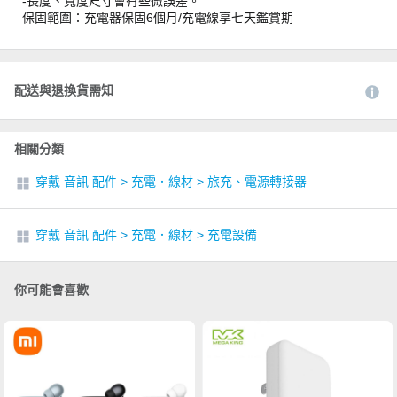
-長度、寬度尺寸會有些微誤差。
保固範圍：充電器保固6個月/充電線享七天鑑賞期
配送與退換貨需知
相關分類
穿戴 音訊 配件
>
充電．線材
>
旅充、電源轉接器
穿戴 音訊 配件
>
充電．線材
>
充電設備
你可能會喜歡