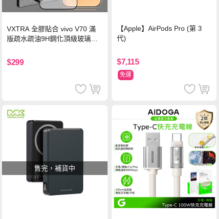
【Apple】AirPods Pro (第 3
VXTRA 全膠貼合 vivo V70 滿
代)
版疏水疏油9H鋼化頂級玻璃貼
保護貼(黑)
$7,115
$299
免運
售完，補貨中