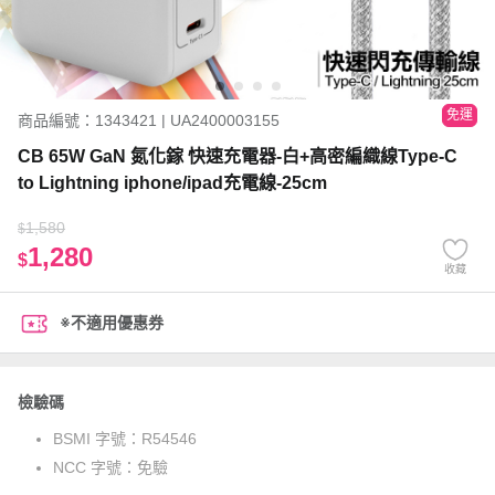
免運
商品編號：1343421 | UA2400003155
CB 65W GaN 氮化鎵 快速充電器-白+高密編織線Type-C
to Lightning iphone/ipad充電線-25cm
1,580
$
1,280
$
收藏
※不適用優惠券
檢驗碼
BSMI 字號：
R54546
NCC 字號：
免驗