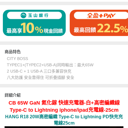
商品特色
CITY BOSS
TYPEC1+(TYPEC2+USB-A)同時輸出：最大65W
2 USB-C + 1 USB-A 三口多兼容快充
八大防護 安全靠得住 可折疊插腳 安全
詳細介紹
CB 65W GaN 氮化鎵 快速充電器-白+高密編織線
Type-C to Lightning iphone/ipad充電線-25cm
HANG R18 20W高密編織 Type-C to Lightning PD快充充
電線25cm