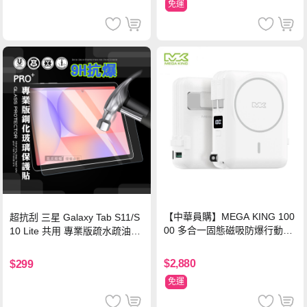
免運
【中華員購】MEGA KING 100
超抗刮 三星 Galaxy Tab S11/S
00 多合一固態磁吸防爆行動電
10 Lite 共用 專業版疏水疏油9H
源 冰曜白
鋼化玻璃膜 平板玻璃貼
$2,880
$299
免運