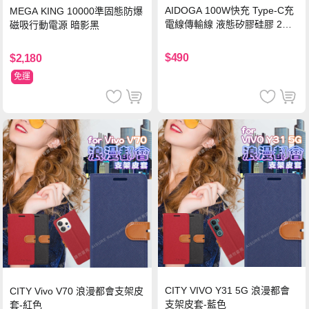
AIDOGA 100W快充 Type-C充
MEGA KING 10000準固態防爆
電線傳輸線 液態矽膠硅膠 2M
磁吸行動電源 暗影黑
支援iPhone17/安卓/手機/平板
$490
$2,180
免運
CITY VIVO Y31 5G 浪漫都會
CITY Vivo V70 浪漫都會支架皮
支架皮套-藍色
套-紅色