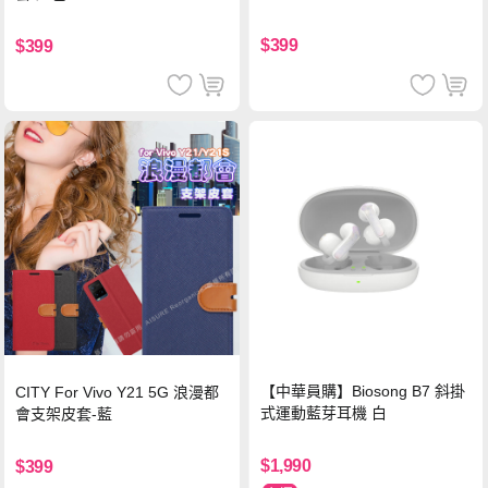
$399
$399
【中華員購】Biosong B7 斜掛
CITY For Vivo Y21 5G 浪漫都
式運動藍芽耳機 白
會支架皮套-藍
$1,990
$399