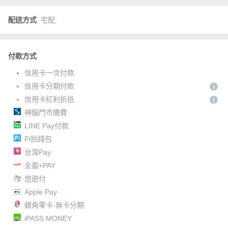
配送方式
宅配
付款方式
信用卡一次付款
信用卡分期付款
信用卡紅利折抵
神腦門市繳費
LINE Pay付款
Pi拍錢包
台灣Pay
全盈+PAY
悠遊付
Apple Pay
銀角零卡-無卡分期
iPASS MONEY