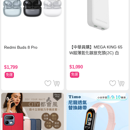
【中華員購】MEGA KING 65
Redmi Buds 8 Pro
W超薄氮化鎵旅充頭(2C) 白
$1,090
$1,799
免運
免運