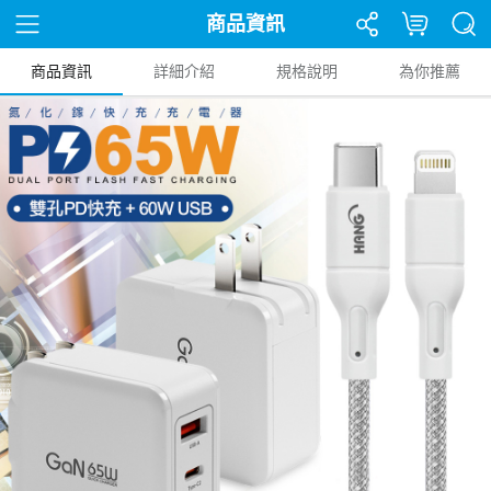
商品資訊
商品資訊
詳細介紹
規格說明
為你推薦