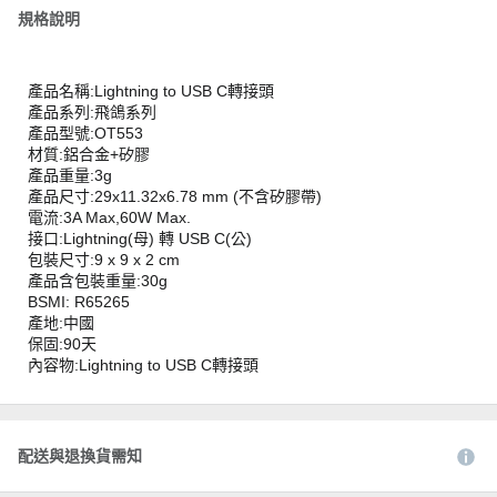
規格說明
產品名稱:Lightning to USB C轉接頭
產品系列:飛鴿系列
產品型號:OT553
材質:鋁合金+矽膠
產品重量:3g
產品尺寸:29x11.32x6.78 mm (不含矽膠帶)
電流:3A Max,60W Max.
接口:Lightning(母) 轉 USB C(公)
包裝尺寸:9 x 9 x 2 cm
產品含包裝重量:30g
BSMI: R65265
產地:中國
保固:90天
內容物:Lightning to USB C轉接頭
配送與退換貨需知