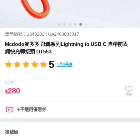
商品編號：1343202 | UA2400003017
Mcdodo麥多多 飛鴿系列Lightning to USB C 自帶防丟
繩快充轉接頭 OT553
5
1則評論
420
$
280
$
收藏
※不適用優惠券
檢驗碼