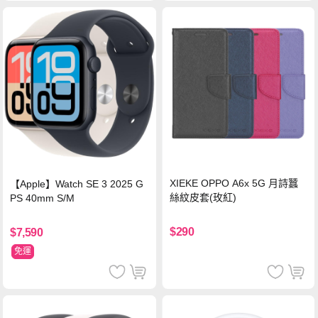
XIEKE OPPO A6x 5G 月詩蠶
【Apple】Watch SE 3 2025 G
絲紋皮套(玫紅)
PS 40mm S/M
$290
$7,590
免運