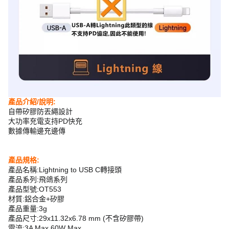
產品介紹/說明:
自帶矽膠防丟繩設計
大功率充電支持PD快充
數據傳輸邊充邊傳
產品規格:
產品名稱:Lightning to USB C轉接頭
產品系列:飛鴿系列
產品型號:OT553
材質:鋁合金+矽膠
產品重量:3g
產品尺寸:29x11.32x6.78 mm (不含矽膠帶)
電流:3A Max,60W Max.