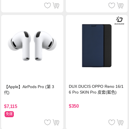
DUX DUCIS OPPO Reno 16/1
【Apple】AirPods Pro (第 3
6 Pro SKIN Pro 皮套(藍色)
代)
$350
$7,115
免運