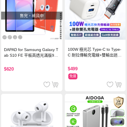
售完，補貨中
100W 極光芯 Type-C to Type-
DAPAD for Samsung Galaxy T
C 耐拉傳輸充電線+雙輸出迷你
ab S10 FE 平板高透光滿版9H
氮化鎵充電器
鋼化玻璃保護貼
$499
$620
免運