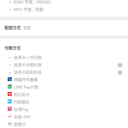
BSMI 字號：
R65265
NCC 字號：
免驗
配送方式
宅配
付款方式
信用卡一次付款
信用卡分期付款
信用卡紅利折抵
神腦門市繳費
LINE Pay付款
街口支付
Pi拍錢包
台灣Pay
全盈+PAY
悠遊付