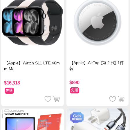
【Apple】AirTag (第 2 代) 1件
【Apple】Watch S11 LTE 46m
裝
m M/L
$890
$16,318
免運
免運