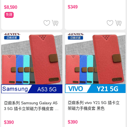
$349
$8,590
免運
亞麻系列 vivo Y21 5G 插卡立
亞麻系列 Samsung Galaxy A5
架磁力手機皮套 黑色
3 5G 插卡立架磁力手機皮套 藍
色
$390
$390