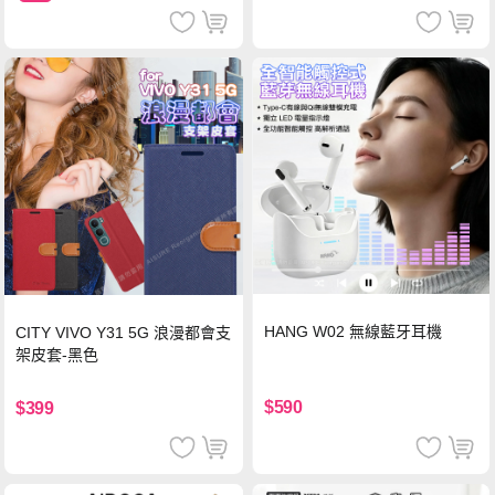
HANG W02 無線藍牙耳機
CITY VIVO Y31 5G 浪漫都會支
架皮套-黑色
$590
$399