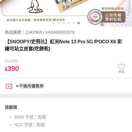
商品編號：1342968 | UA2400002878
【SNOOPY/史努比】紅米Note 13 Pro 5G /POCO X6 彩
繪可站立皮套(吃餅乾)
1,280
$
390
$
收藏
※不適用優惠券
檢驗碼
BSMI 字號：
免驗
NCC 字號：
免驗