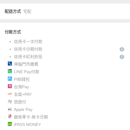
配送方式
宅配
付款方式
信用卡一次付款
信用卡分期付款
信用卡紅利折抵
神腦門市繳費
LINE Pay付款
Pi拍錢包
台灣Pay
全盈+PAY
悠遊付
Apple Pay
銀角零卡-無卡分期
iPASS MONEY