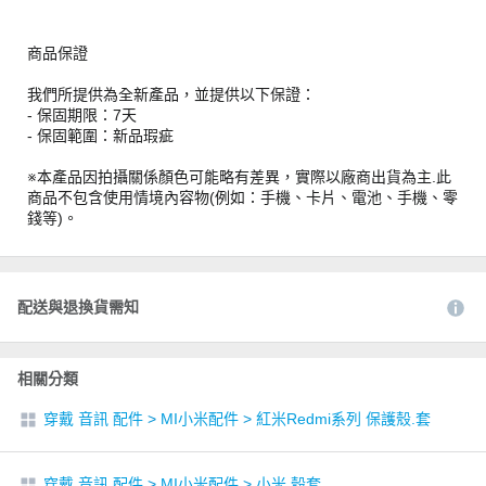
商品保證
我們所提供為全新產品，並提供以下保證：
- 保固期限：7天
- 保固範圍：新品瑕疵
※本產品因拍攝關係顏色可能略有差異，實際以廠商出貨為主.此
商品不包含使用情境內容物(例如：手機、卡片、電池、手機、零
錢等)。
配送與退換貨需知
相關分類
穿戴 音訊 配件
>
MI小米配件
>
紅米Redmi系列 保護殼.套
穿戴 音訊 配件
>
MI小米配件
>
小米 殼套