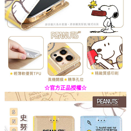
☆
官方正品授權☆