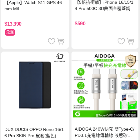
【5倍抗衝擊】iPhone 16/15/1
【Apple】Watch S11 GPS 46
4 Pro 500C 3D曲面全覆蓋鋼化
mm M/L
玻璃貼 0.5mm極窄邊框 防指紋
保護貼
$590
$13,390
免運
AIDOGA 240W快充 雙Type-C/
DUX DUCIS OPPO Reno 16/1
PD3.1充電線傳輸線 液態矽膠
6 Pro SKIN Pro 皮套(藍色)