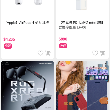
【中華員購】LaPO mini 頸掛
【Apple】AirPods 4 藍芽耳機
式製冷風扇 LF-06
$990
$4,265
免運
免運