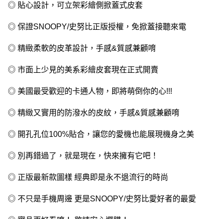
◎ 貼心設計，可立架彩繪側掀蓋式皮套
◎ 保證SNOOPY/史努比正版授權，免掀蓋接聽來電
◎ 精緻柔軟的皮革設計，手感&質感兼顧唷
◎ 市面上少見的美系彩繪皮套現在正式開賣
◎ 美國最受歡迎的卡通人物，即將萌倒你的心!!!
◎ 精緻又實用的防潑水的皮紋，手感&質感兼顧唷
◎ 開孔孔位100%貼合，讓您的愛機也能展現機身之美
◎ 別再錯過了，就是現在，快來擁有它吧！
◎ 正版最新款圖樣 經典即是永不退流行的時尚
◎ 不只是手機周邊 更是SNOOPY/史努比愛好者的最愛