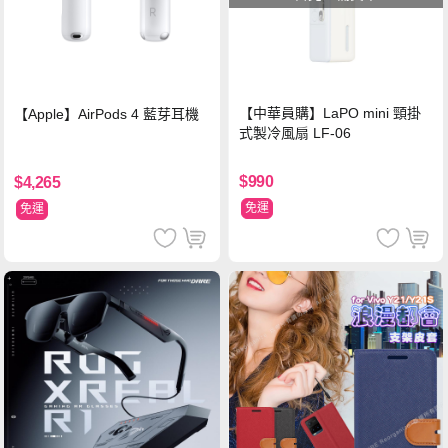
【中華員購】LaPO mini 頸掛
【Apple】AirPods 4 藍芽耳機
式製冷風扇 LF-06
$990
$4,265
免運
免運