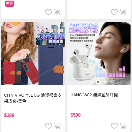
免運
HANG W02 無線藍牙耳機
CITY VIVO Y31 5G 浪漫都會支
架皮套-黑色
$590
$399