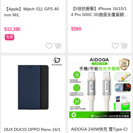
【5倍抗衝擊】iPhone 16/15/1
【Apple】Watch S11 GPS 46
4 Pro 500C 3D曲面全覆蓋鋼化
mm M/L
玻璃貼 0.5mm極窄邊框 防指紋
保護貼
$590
$13,390
免運
AIDOGA 240W快充 雙Type-C/
DUX DUCIS OPPO Reno 16/1