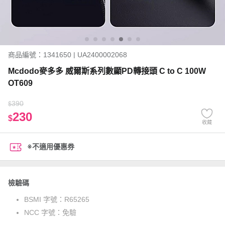
商品編號：1341650 | UA2400002068
Mcdodo麥多多 威爾斯系列數顯PD轉接頭 C to C 100W
OT609
390
$
230
$
收藏
※不適用優惠券
檢驗碼
BSMI 字號：
R65265
NCC 字號：
免驗