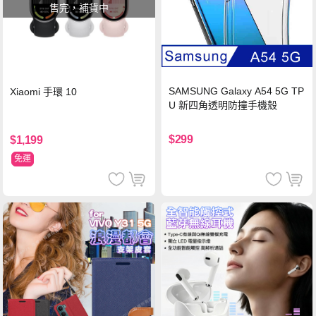
售完，補貨中
SAMSUNG Galaxy A54 5G TP
Xiaomi 手環 10
U 新四角透明防撞手機殼
$299
$1,199
免運