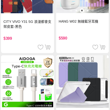
HANG W02 無線藍牙耳機
CITY VIVO Y31 5G 浪漫都會支
架皮套-黑色
$590
$399