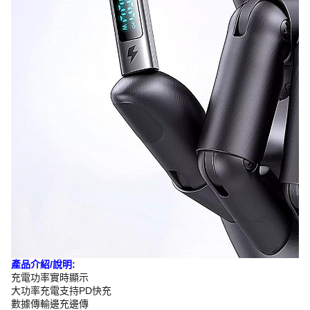
產品介紹/說明:
充電功率實時顯示
大功率充電支持PD快充
數據傳輸邊充邊傳