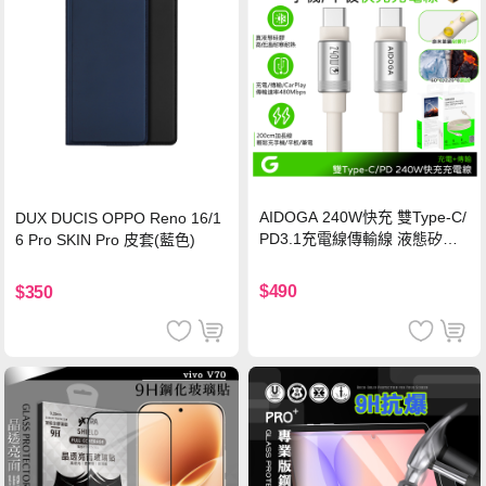
AIDOGA 240W快充 雙Type-C/
DUX DUCIS OPPO Reno 16/1
PD3.1充電線傳輸線 液態矽膠
6 Pro SKIN Pro 皮套(藍色)
硅膠 2M 支援iPhone17/安卓/手
機/平板/筆電
$490
$350