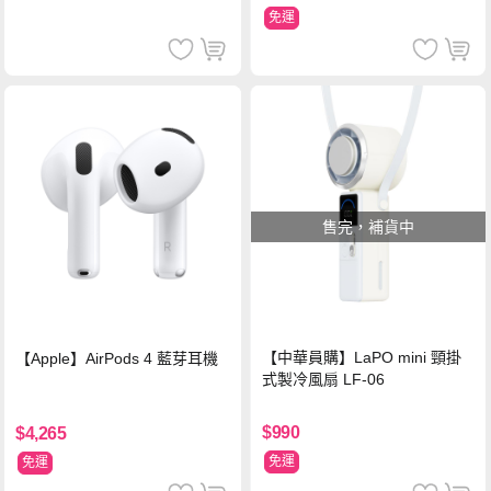
免運
售完，補貨中
【中華員購】LaPO mini 頸掛
【Apple】AirPods 4 藍芽耳機
式製冷風扇 LF-06
$990
$4,265
免運
免運