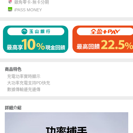
銀角零卡-無卡分期
iPASS MONEY
商品特色
充電功率實時顯示
大功率充電支持PD快充
數據傳輸邊充邊傳
詳細介紹