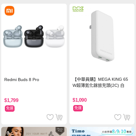
【中華員購】MEGA KING 65
Redmi Buds 8 Pro
W超薄氮化鎵旅充頭(2C) 白
$1,090
$1,799
免運
免運