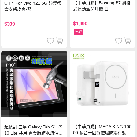
【中華員購】Biosong B7 斜掛
CITY For Vivo Y21 5G 浪漫都
式運動藍芽耳機 白
會支架皮套-藍
$1,990
$399
免運
【中華員購】MEGA KING 100
超抗刮 三星 Galaxy Tab S11/S
00 多合一固態磁吸防爆行動電
10 Lite 共用 專業版疏水疏油9H