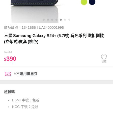
商品編號：1341565 | UA2400001996
三星 Samsung Galaxy S24+ (6.7吋) 玩色系列 磁扣側掀
(立架式)皮套 (桃色)
799
$
390
$
收藏
※不適用優惠券
檢驗碼
BSMI 字號：
免驗
NCC 字號：
免驗