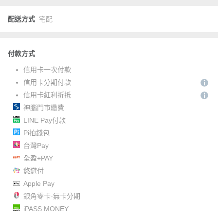
配送方式
宅配
付款方式
信用卡一次付款
信用卡分期付款
信用卡紅利折抵
神腦門市繳費
LINE Pay付款
Pi拍錢包
台灣Pay
全盈+PAY
悠遊付
Apple Pay
銀角零卡-無卡分期
iPASS MONEY