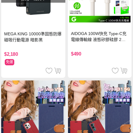
AIDOGA 100W快充 Type-C充
MEGA KING 10000準固態防爆
電線傳輸線 液態矽膠硅膠 2M
磁吸行動電源 暗影黑
支援iPhone17/安卓/手機/平板
$490
$2,180
免運