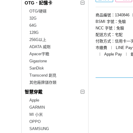
OTG．記憶卡
OTG/硬碟
商品編號：1340846
32G
BSMI 字號：免驗
64G
NCC 字號：免驗
128G
配送方式：宅配
256G以上
付款方式：信用卡一
ADATA 威剛
市繳費
︱
LINE Pa
Apacer宇瞻
︱
Apple Pay
︱
Gigastone
SanDisk
Transcend 創見
其他廠牌儲存類
智慧穿戴
Apple
GARMIN
MI 小米
OPPO
SAMSUNG