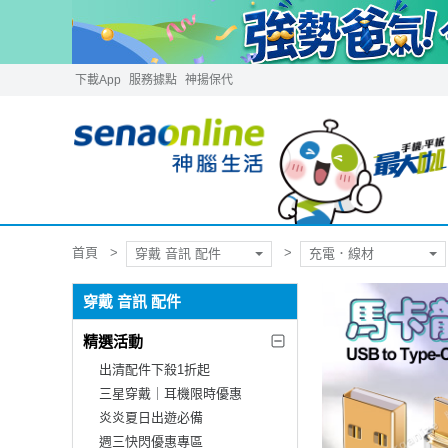
下載App
服務據點
神揚保代
首頁
穿戴 音訊 配件
充電．線材
穿戴 音訊 配件
精選活動
出清配件下殺1折起
三星穿戴｜耳機限時優惠
炎炎夏日出遊必備
週三快閃優惠專區