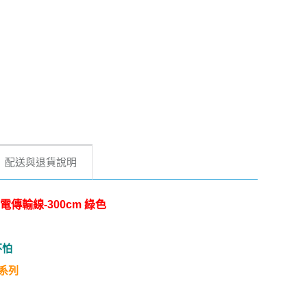
配送與退貨說明
燈充電傳輸線-300cm 綠色
不怕
5系列