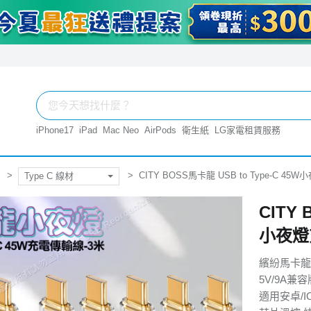
iPhone17
iPad
Mac Neo
AirPods
衛生紙
LG家電租賃服務
CITY BOSS馬卡龍 USB to Type-C 45
Type C 線材
CITY 
小夜燈充
繽紛馬卡龍
5V/9A兼容
適用安卓/IO