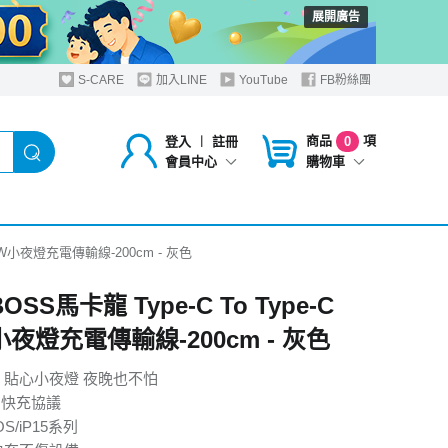
展開廣告
S-CARE
加入LINE
YouTube
FB粉絲團
商品
項
登入
︱
註冊
0
購物車
會員中心
 100W小夜燈充電傳輸線-200cm - 灰色
BOSS馬卡龍 Type-C To Type-C
小夜燈充電傳輸線-200cm - 灰色
 貼心小夜燈 夜晚也不怕
W 快充協議
S/iP15系列