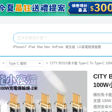
iPhone17
iPad
Mac Neo
AirPods
衛生紙
LG家電租賃服務
CITY BOSS馬卡龍 Type-C To Type-C
Type C 線材
CITY 
100W
繽紛馬卡龍
支援 100
適用安卓/IO