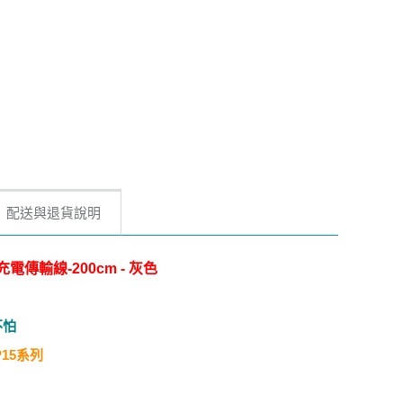
配送與退貨說明
燈充電傳輸線-200cm - 灰色
不怕
P15系列