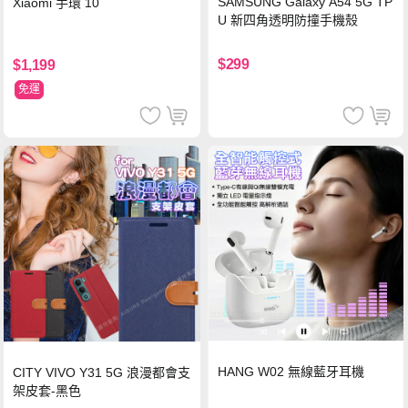
SAMSUNG Galaxy A54 5G TP
Xiaomi 手環 10
U 新四角透明防撞手機殼
$299
$1,199
免運
HANG W02 無線藍牙耳機
CITY VIVO Y31 5G 浪漫都會支
架皮套-黑色