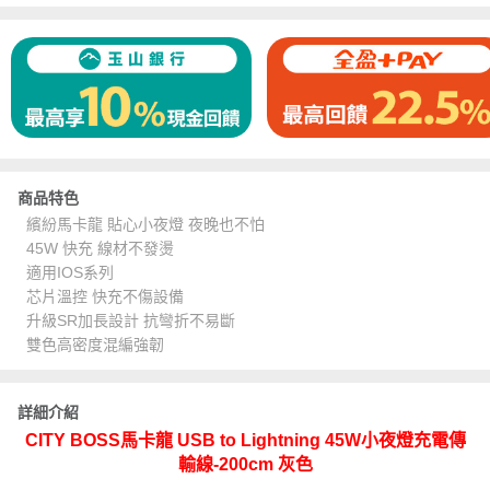
商品特色
繽紛馬卡龍 貼心小夜燈 夜晚也不怕
45W 快充 線材不發燙
適用IOS系列
芯片溫控 快充不傷設備
升級SR加長設計 抗彎折不易斷
雙色高密度混編強韌
詳細介紹
CITY BOSS馬卡龍 USB to Lightning 45W小夜燈充電傳
輸線-200cm 灰色