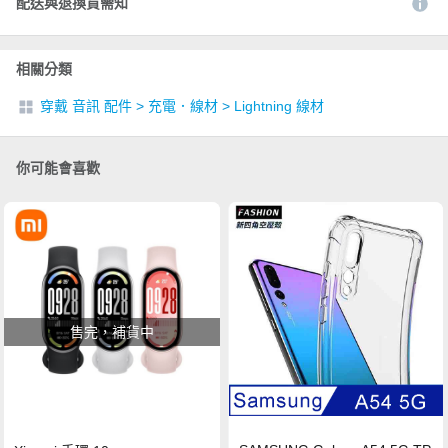
配送與退換貨需知
相關分類
穿戴 音訊 配件
>
充電．線材
>
Lightning 線材
你可能會喜歡
售完，補貨中