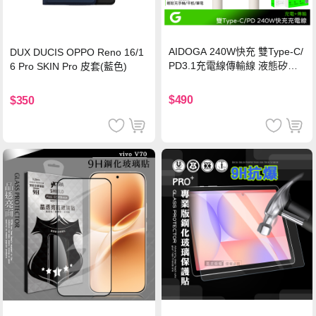
AIDOGA 240W快充 雙Type-C/
DUX DUCIS OPPO Reno 16/1
PD3.1充電線傳輸線 液態矽膠
6 Pro SKIN Pro 皮套(藍色)
硅膠 2M 支援iPhone17/安卓/手
機/平板/筆電
$490
$350