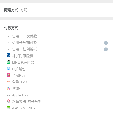
配送方式
宅配
付款方式
信用卡一次付款
信用卡分期付款
信用卡紅利折抵
神腦門市繳費
LINE Pay付款
Pi拍錢包
台灣Pay
全盈+PAY
悠遊付
Apple Pay
銀角零卡-無卡分期
iPASS MONEY