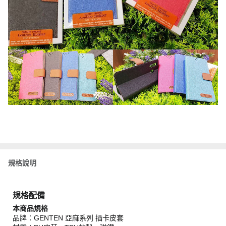
規格說明
規格配備
本商品規格
品牌：GENTEN 亞麻系列 插卡皮套