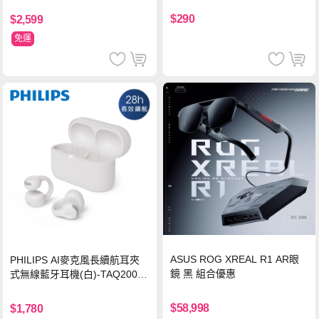
$290
$2,599
免運
ASUS ROG XREAL R1 AR眼
PHILIPS AI麥克風長續航耳夾
鏡 黑 組合優惠
式無線藍牙耳機(白)-TAQ2000
WT
$58,998
$1,780