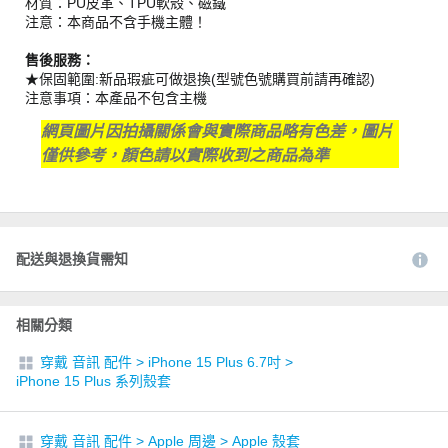
材質：PU皮革、TPU軟殼、磁鐵
注意：本商品不含手機主體！
售後服務：
★保固範圍:新品瑕疵可做退換(型號色號購買前請再確認)
注意事項：本產品不包含主機
網頁圖片因拍攝關係會與實際商品略有色差，圖片
僅供參考，顏色請以實際收到之商品為準
配送與退換貨需知
相關分類
穿戴 音訊 配件
>
iPhone 15 Plus 6.7吋
>
iPhone 15 Plus 系列殼套
穿戴 音訊 配件
>
Apple 周邊
>
Apple 殼套