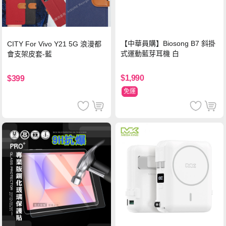
【中華員購】Biosong B7 斜掛
CITY For Vivo Y21 5G 浪漫都
式運動藍芽耳機 白
會支架皮套-藍
$1,990
$399
免運