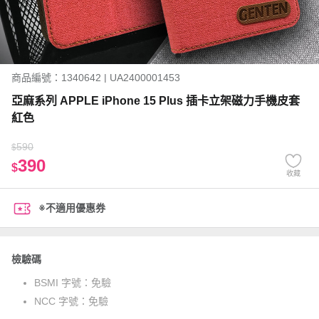
商品編號：1340642 | UA2400001453
亞麻系列 APPLE iPhone 15 Plus 插卡立架磁力手機皮套
紅色
590
$
390
$
收藏
※不適用優惠券
檢驗碼
BSMI 字號：
免驗
NCC 字號：
免驗