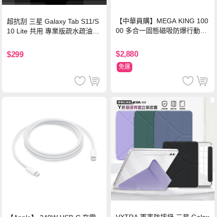
【中華員購】MEGA KING 100
超抗刮 三星 Galaxy Tab S11/S
00 多合一固態磁吸防爆行動電
10 Lite 共用 專業版疏水疏油9H
源 冰曜白
鋼化玻璃膜 平板玻璃貼
$2,880
$299
免運