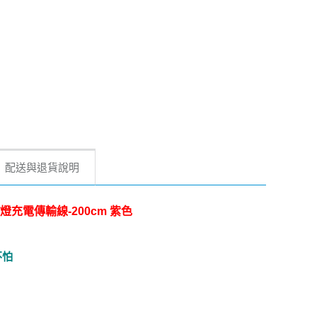
配送與退貨說明
7W小夜燈充電傳輸線-200cm 紫色
不怕