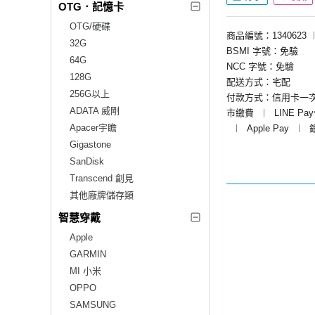
OTG．記憶卡
OTG/硬碟
商品編號：1340623
32G
BSMI 字號：免驗
64G
NCC 字號：免驗
128G
配送方式：宅配
256G以上
付款方式：信用卡一
ADATA 威剛
市繳費
︱
LINE Pa
Apacer宇瞻
︱
Apple Pay
︱
Gigastone
SanDisk
Transcend 創見
其他廠牌儲存類
智慧穿戴
Apple
GARMIN
MI 小米
OPPO
SAMSUNG