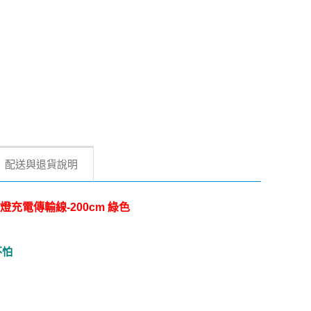
配送與退貨說明
7W小夜燈充電傳輸線-200cm 綠色
不怕