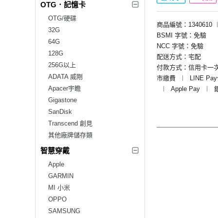
OTG．記憶卡
OTG/硬碟
商品編號：1340610
32G
BSMI 字號：免驗
64G
NCC 字號：免驗
128G
配送方式：宅配
256G以上
付款方式：信用卡一
ADATA 威剛
市繳費
︱
LINE Pa
Apacer宇瞻
︱
Apple Pay
︱
Gigastone
SanDisk
Transcend 創見
其他廠牌儲存類
智慧穿戴
Apple
GARMIN
MI 小米
OPPO
SAMSUNG