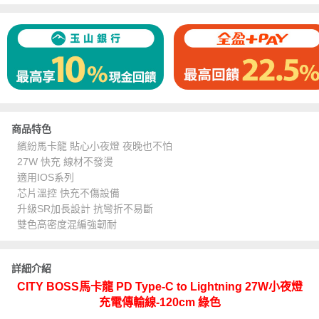
商品特色
繽紛馬卡龍 貼心小夜燈 夜晚也不怕
27W 快充 線材不發燙
適用IOS系列
芯片溫控 快充不傷設備
升級SR加長設計 抗彎折不易斷
雙色高密度混編強韌耐
詳細介紹
CITY BOSS馬卡龍 PD Type-C to Lightning 27W小夜燈
充電傳輸線-120cm 綠色