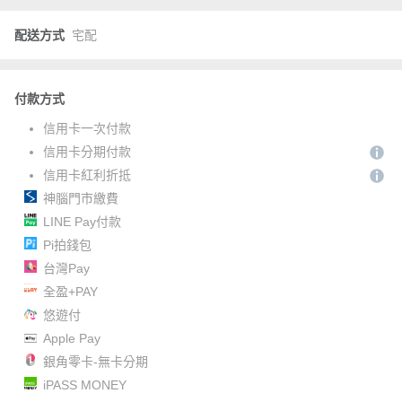
配送方式
宅配
付款方式
信用卡一次付款
信用卡分期付款
信用卡紅利折抵
神腦門市繳費
LINE Pay付款
Pi拍錢包
台灣Pay
全盈+PAY
悠遊付
Apple Pay
銀角零卡-無卡分期
iPASS MONEY