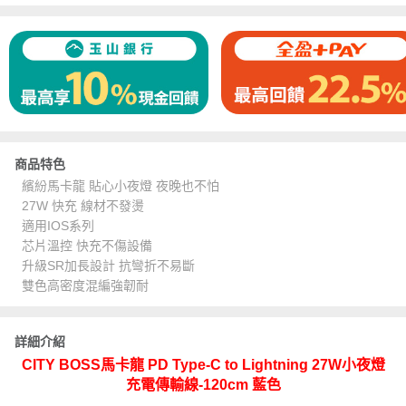
商品特色
繽紛馬卡龍 貼心小夜燈 夜晚也不怕
27W 快充 線材不發燙
適用IOS系列
芯片溫控 快充不傷設備
升級SR加長設計 抗彎折不易斷
雙色高密度混編強韌耐
詳細介紹
CITY BOSS馬卡龍 PD Type-C to Lightning 27W小夜燈
充電傳輸線-120cm 藍色