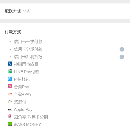
配送方式
宅配
付款方式
信用卡一次付款
信用卡分期付款
信用卡紅利折抵
神腦門市繳費
LINE Pay付款
Pi拍錢包
台灣Pay
全盈+PAY
悠遊付
Apple Pay
銀角零卡-無卡分期
iPASS MONEY