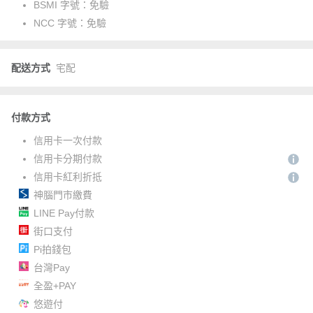
BSMI 字號：
免驗
NCC 字號：
免驗
配送方式
宅配
付款方式
信用卡一次付款
信用卡分期付款
信用卡紅利折抵
神腦門市繳費
LINE Pay付款
街口支付
Pi拍錢包
台灣Pay
全盈+PAY
悠遊付