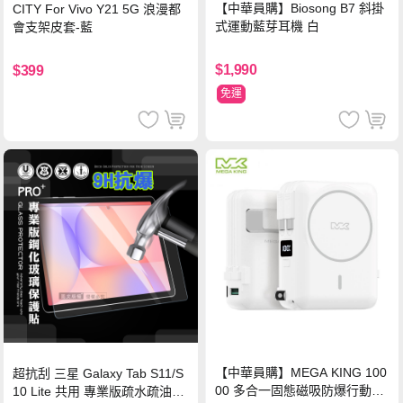
【中華員購】Biosong B7 斜掛
CITY For Vivo Y21 5G 浪漫都
式運動藍芽耳機 白
會支架皮套-藍
$1,990
$399
免運
【中華員購】MEGA KING 100
超抗刮 三星 Galaxy Tab S11/S
00 多合一固態磁吸防爆行動電
10 Lite 共用 專業版疏水疏油9H