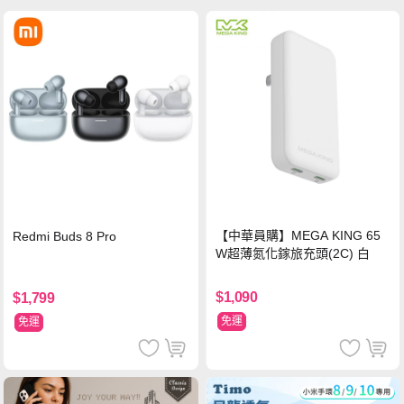
【中華員購】MEGA KING 65
Redmi Buds 8 Pro
W超薄氮化鎵旅充頭(2C) 白
$1,090
$1,799
免運
免運