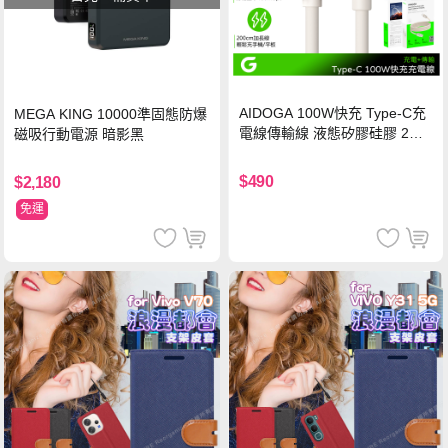
AIDOGA 100W快充 Type-C充
MEGA KING 10000準固態防爆
電線傳輸線 液態矽膠硅膠 2M
磁吸行動電源 暗影黑
支援iPhone17/安卓/手機/平板
$490
$2,180
免運