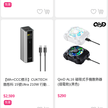
免運
QinD AL16 磁吸式手機散熱器
【Wh+CCC標示】CUKTECH
(插電款)(黑色)
酷態科 15號Ultra 210W 行動電
源 20000mAh (PB200U) -灰色
$290
$2,599
免運